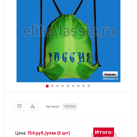
Артикул
101014
Итого:
Цена:
750 руб./упак (5 шт)