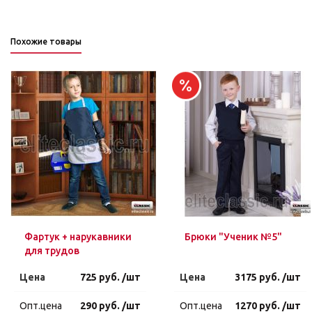
Похожие товары
Фартук + нарукавники
Брюки "Ученик №5"
для трудов
Цена
725 руб. /шт
Цена
3175 руб. /шт
Опт.цена
290 руб. /шт
Опт.цена
1270 руб. /шт