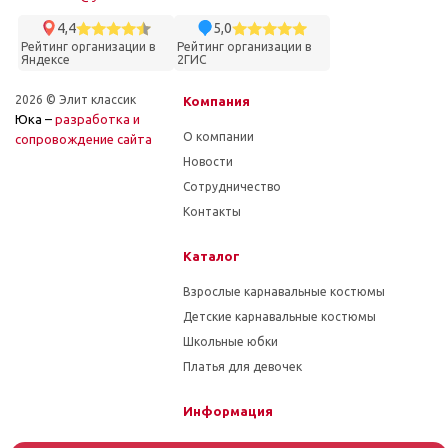
4,4
5,0
Рейтинг организации в
Рейтинг организации в
Яндексе
2ГИС
2026 © Элит классик
Компания
Юка –
разработка и
О компании
cопровождение сайта
Новости
Сотрудничество
Контакты
Каталог
Взрослые карнавальные костюмы
Детские карнавальные костюмы
Школьные юбки
Платья для девочек
Информация
Гарантия на товар