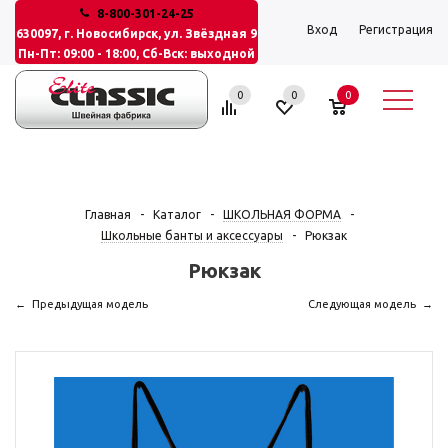
8-800-301-24-25
Вход
Регистрация
630097, г. Новосибирск, ул. Звёздная 9
Пн-Пт: 09:00 - 18:00, Сб-Вск: выходной
0
0
0
Главная
-
Каталог
-
ШКОЛЬНАЯ ФОРМА
-
Школьные банты и аксессуары
-
Рюкзак
Рюкзак
Предыдущая модель
Следующая модель