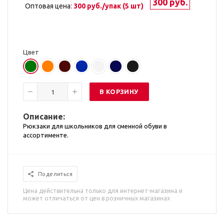
300 руб.
Оптовая цена:
300 руб./упак (5 шт)
Цвет
В КОРЗИНУ
Опи
сание:
Рюкзаки для школьников для сменной обуви в
ассортименте.
Поделиться
Цена действительна только для интернет-магазина и
может отличаться от цен в розничных магазинах