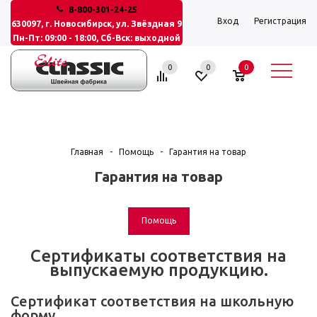
8-800-301-24-25
Вход
Регистрация
630097, г. Новосибирск, ул. Звёздная 9
Пн-Пт: 09:00 - 18:00, Сб-Вск: выходной
0
0
0
Главная
-
Помощь
-
Гарантия на товар
Гарантия на товар
Помощь
Сертификаты соответствия на
выпускаемую продукцию.
Сертификат соответствия на школьную
форму.