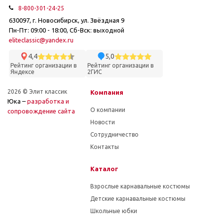
8-800-301-24-25
630097, г. Новосибирск, ул. Звёздная 9
Пн-Пт: 09:00 - 18:00, Сб-Вск: выходной
eliteclassic@yandex.ru
4,4
5,0
Рейтинг организации в
Рейтинг организации в
Яндексе
2ГИС
2026 © Элит классик
Компания
Юка –
разработка и
О компании
cопровождение сайта
Новости
Сотрудничество
Контакты
Каталог
Взрослые карнавальные костюмы
Детские карнавальные костюмы
Школьные юбки