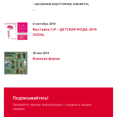
- школьные воротнички, манжеты,
...
6 сентября 2019
Выставка CJF – ДЕТСКАЯ МОДА-2019.
ОСЕНЬ.
20 мая 2019
Военная форма
Подписывайтесь!
Узнавайте свежую информацию о скидках и акциях
первым.