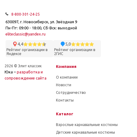
8-800-301-24-25
630097, г. Новосибирск, ул. Звёздная 9
Пн-Пт: 09:00 - 18:00, Сб-Вск: выходной
eliteclassic@yandex.ru
4,4
5,0
Рейтинг организации в
Рейтинг организации в
Яндексе
2ГИС
2026 © Элит классик
Компания
Юка –
разработка и
О компании
cопровождение сайта
Новости
Сотрудничество
Контакты
Каталог
Взрослые карнавальные костюмы
Детские карнавальные костюмы