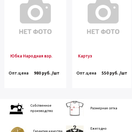
Юбка Народная взр.
Картуз
Опт.цена
980 руб. /шт
Опт.цена
550 руб. /шт
Собственное
Размерная сетка
производство
Ежегодно
Гарантия качества