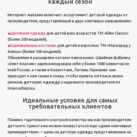
каждый сезон
Интернет-магазин включает ассортимент детской одежды от
производителя, представленный в двух ключевых направлениях:
Школьная одежда
для детей всех возрастов ТМ «Elite Classic»
(более 200 моделей);
Карнавальные костюмы
для детей и взрослых ТМ «Маскарад у
Алисы» (более 300 моделей).
Обновляем и расширяем каталог ежесезонно. Швейная фабрика
«Элит Классик» зарекомендовала себя у более 1000 клиентов по
всей России, а также в Казахстане, Латвии, Германии: они
приходят к нам снова и снова, чтобы
купить оптом
в своем
регионе
детскую одежду
у надежного производителя из
Новосибирска.
Идеальные условия для самых
требовательных клиентов
Помимо тщательного контроля качества мы как производители
детского трикотажа можем похвастаться еще одним ключевым
преимуществом — цены на детскую одежду, представленные на