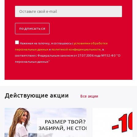
Нажимая на галочку, я соглашаюсь с
условиями обработки
персональных данных
и
политикой конфиденциальности
, в
соответствии с Федеральным законом от 27.07.2006 года №152-ФЗ "О
персональных данных"
Действующие акции
Все акции