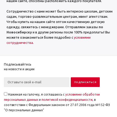
нашем сайте, способны расположить каждого покупателя.
Сотрудничество с нами может быть интересно школам, детским
садам, торгово-развлекательным центрам, ивент агентствам.
Чтобы купить на нашем сайте оптом качественную детскую
одежду, свяжитесь с менеджерами. Отправляем заказы
по
Новосибирску
и в другие регионы после 100% предоплаты! Вы
можете ознакомиться более подробно с
условиями
сотрудничества
.
Подписывайтесь
на новости и акции
Нажимая на галочку, я соглашаюсь с
условиями обработки
персональных данных
и
политикой конфиденциальности
, в
соответствии с Федеральным законом от 27.07.2006 года №152-ФЗ
"О персональных данных"