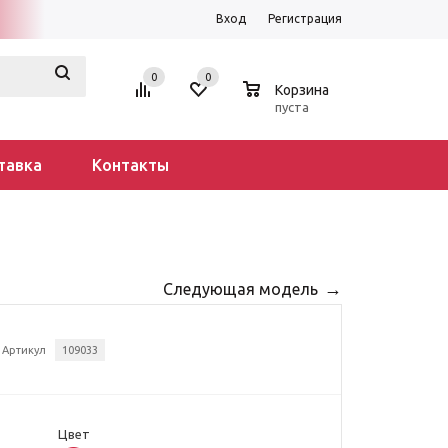
Вход
Регистрация
0
0
0
Корзина
пуста
тавка
Контакты
Следующая модель
Артикул
109033
Цвет