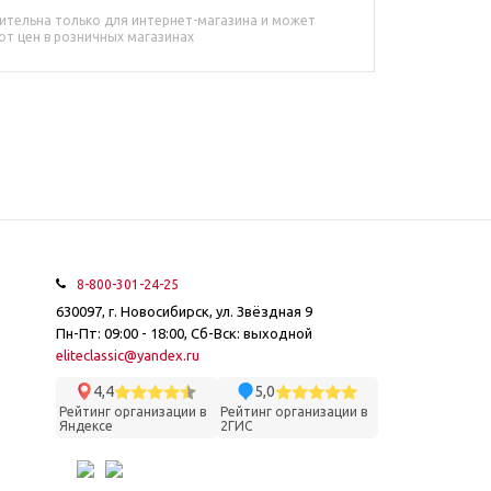
ительна только для интернет-магазина и может
от цен в розничных магазинах
8-800-301-24-25
630097, г. Новосибирск, ул. Звёздная 9
Пн-Пт: 09:00 - 18:00, Сб-Вск: выходной
eliteclassic@yandex.ru
4,4
5,0
Рейтинг организации в
Рейтинг организации в
Яндексе
2ГИС