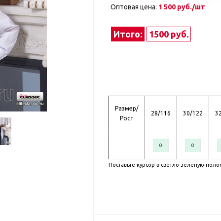
Оптовая цена:
1 500 руб./шт
Итого:
1500 руб.
Размер/
28/116
30/122
3
Рост
Поставьте курсор в светло-зеленую поло