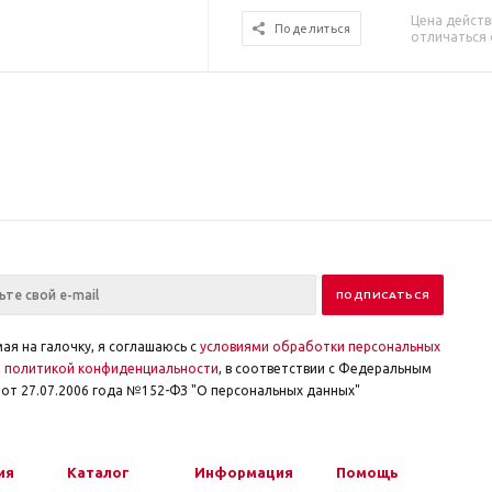
Цена действ
Поделиться
отличаться 
ая на галочку, я соглашаюсь с
условиями обработки персональных
и
политикой конфиденциальности
, в соответствии с Федеральным
от 27.07.2006 года №152-ФЗ "О персональных данных"
ия
Каталог
Информация
Помощь