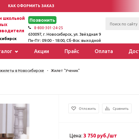
КАК ОФОРМИТЬ ЗАКАЗ
 школьной
Позвонить
ных
8-800-301-24-25
зводителя
630097, г. Новосибирск, ул. Звёздная 9
сибирск
Пн-Пт: 09:00 - 18:00, Сб-Вск: выходной
талог
Акции
Прайс
Оплата
Дос
жилеты в Новосибирске
-
Жилет "Ученик"
Отложить
Сравнить
Цена:
3 750 руб./шт