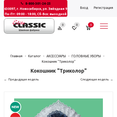
8-800-301-24-25
Вход
Регистрация
630097, г. Новосибирск, ул. Звёздная 9
Пн-Пт: 09:00 - 18:00, Сб-Вск: выходной
0
0
0
Главная
-
Каталог
-
АКСЕССУАРЫ
-
ГОЛОВНЫЕ УБОРЫ
-
Кокошник "Триколор"
Кокошник "Триколор"
Предыдущая модель
Следующая модель