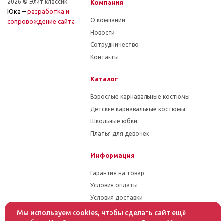
2026 © Элит классик
Компания
Юка –
разработка и
О компании
cопровождение сайта
Новости
Сотрудничество
Контакты
Каталог
Взрослые карнавальные костюмы
Детские карнавальные костюмы
Школьные юбки
Платья для девочек
Информация
Гарантия на товар
Условия оплаты
Условия доставки
Мы используем cookies, чтобы сделать сайт ещё
Помощь