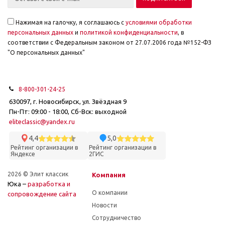
Нажимая на галочку, я соглашаюсь с
условиями обработки
персональных данных
и
политикой конфиденциальности
, в
соответствии с Федеральным законом от 27.07.2006 года №152-ФЗ
"О персональных данных"
8-800-301-24-25
630097, г. Новосибирск, ул. Звёздная 9
Пн-Пт: 09:00 - 18:00, Сб-Вск: выходной
eliteclassic@yandex.ru
4,4
5,0
Рейтинг организации в
Рейтинг организации в
Яндексе
2ГИС
2026 © Элит классик
Компания
Юка –
разработка и
О компании
cопровождение сайта
Новости
Сотрудничество