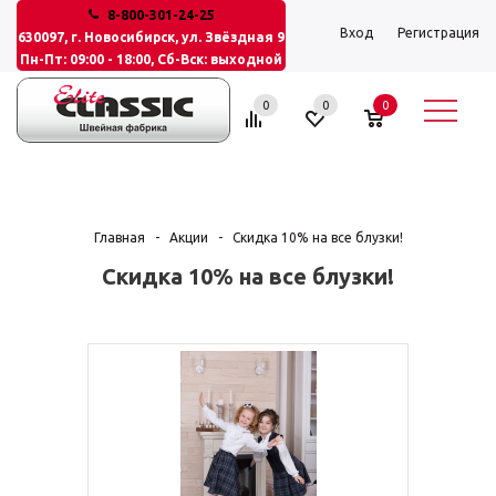
8-800-301-24-25
Вход
Регистрация
630097, г. Новосибирск, ул. Звёздная 9
Пн-Пт: 09:00 - 18:00, Сб-Вск: выходной
0
0
0
Главная
-
Акции
-
Скидка 10% на все блузки!
Скидка 10% на все блузки!