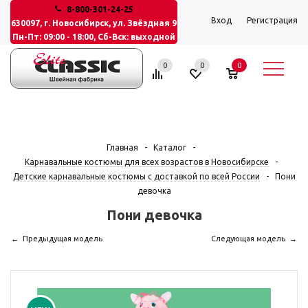
8-800-301-24-25
Вход
Регистрация
630097, г. Новосибирск, ул. Звёздная 9
Пн-Пт: 09:00 - 18:00, Сб-Вск: выходной
0
0
0
Главная
-
Каталог
-
Карнавальные костюмы для всех возрастов в Новосибирске
-
Детские карнавальные костюмы с доставкой по всей России
-
Пони
девочка
Пони девочка
Предыдущая модель
Следующая модель