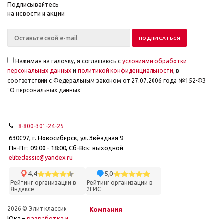
Подписывайтесь
на новости и акции
Нажимая на галочку, я соглашаюсь с
условиями обработки
персональных данных
и
политикой конфиденциальности
, в
соответствии с Федеральным законом от 27.07.2006 года №152-ФЗ
"О персональных данных"
8-800-301-24-25
630097, г. Новосибирск, ул. Звёздная 9
Пн-Пт: 09:00 - 18:00, Сб-Вск: выходной
eliteclassic@yandex.ru
4,4
5,0
Рейтинг организации в
Рейтинг организации в
Яндексе
2ГИС
2026 © Элит классик
Компания
Юка –
разработка и