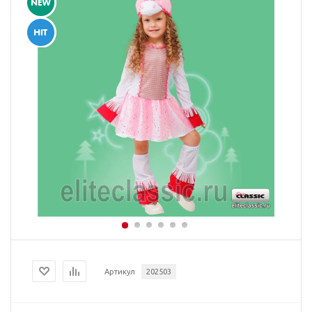
Артикул
202503