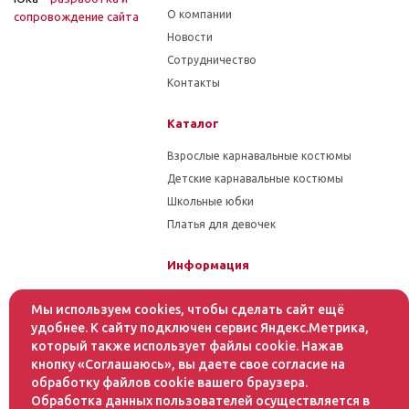
О компании
cопровождение сайта
Новости
Сотрудничество
Контакты
Каталог
Взрослые карнавальные костюмы
Детские карнавальные костюмы
Школьные юбки
Платья для девочек
Информация
Гарантия на товар
Мы используем cookies, чтобы сделать сайт ещё
Условия оплаты
удобнее. К сайту подключен сервис Яндекс.Метрика,
Условия доставки
который также использует файлы cookie. Нажав
кнопку «Соглашаюсь», вы даете свое согласие на
обработку файлов cookie вашего браузера.
Помощь
Обработка данных пользователей осуществляется в