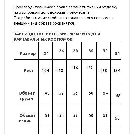
Производитель имеет право заменять ткань и отделку
на равнозначную, с похожими рисунками.
Потребительские свойства карнавального костюма и
внешний вид образа сохранятся.
ТАБЛИЦА СООТВЕТСТВИЯ РАЗМЕРОВ ДЛЯ
КАРНАВАЛЬНЫХ КОСТЮМОВ
26
28
30
32
Размер
24
34
36
116
122
Рост
104
110
128
134
14
Обхват
48
52
56
60
64
72
68
груди
Обхват
51
54
57
60
63
69
66
талии