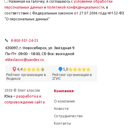
Нажимая на галочку, я соглашаюсь с
условиями обработки
персональных данных
и
политикой конфиденциальности
, в
соответствии с Федеральным законом от 27.07.2006 года №152-ФЗ
"О персональных данных"
8-800-301-24-25
630097, г. Новосибирск, ул. Звёздная 9
Пн-Пт: 09:00 - 18:00, Сб-Вск: выходной
eliteclassic@yandex.ru
4,4
5,0
Рейтинг организации в
Рейтинг организации в
Яндексе
2ГИС
2026 © Элит классик
Компания
Юка –
разработка и
О компании
cопровождение сайта
Новости
Сотрудничество
Контакты