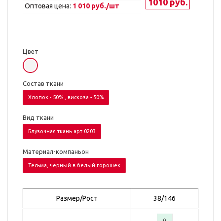
1010 руб.
Оптовая цена:
1 010 руб./шт
Цвет
Состав ткани
Хлопок - 50% , вискоза - 50%
Вид ткани
Блузочная ткань арт.0203
Материал-компаньон
Тесьма, черный в белый горошек
Размер/Рост
38/146