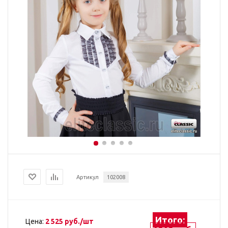
Артикул
102008
Итого:
Цена:
2 525 руб./шт