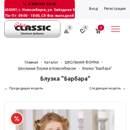
8-800-301-24-25
Вход
Регистрация
630097, г. Новосибирск, ул. Звёздная 9
Пн-Пт: 09:00 - 18:00, Сб-Вск: выходной
0
0
0
Главная
-
Каталог
-
ШКОЛЬНАЯ ФОРМА
-
Школьные блузки в Новосибирске
-
Блузка "Барбара"
Блузка "Барбара"
Предыдущая модель
Следующая модель