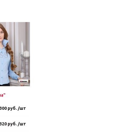
на"
300 руб. /шт
320 руб. /шт