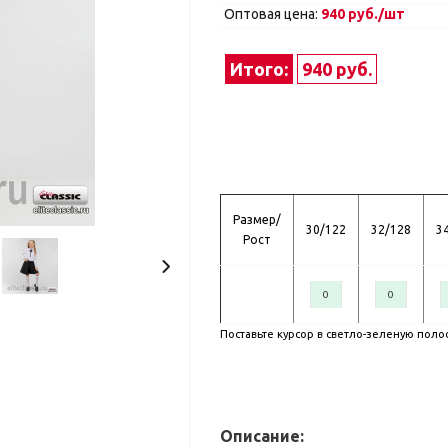
Оптовая цена:
940 руб./шт
Итого:
940 руб.
Размер/
30/122
32/128
3
Рост
Поставьте курсор в светло-зеленую поло
Описание: