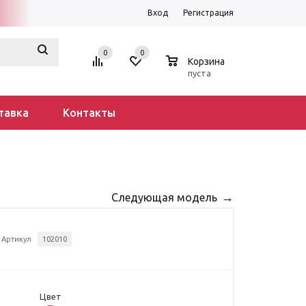
Вход
Регистрация
0
0
0
Корзина
пуста
тавка
Контакты
Следующая модель
Артикул
102010
Цвет