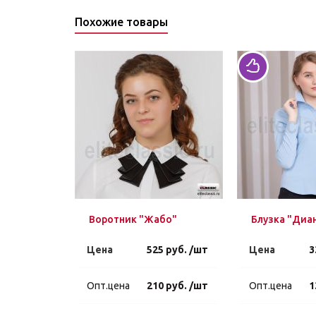
Похожие товары
Воротник "Жабо"
Блузка "Диа
Цена
525 руб. /шт
Цена
3
Опт.цена
210 руб. /шт
Опт.цена
1