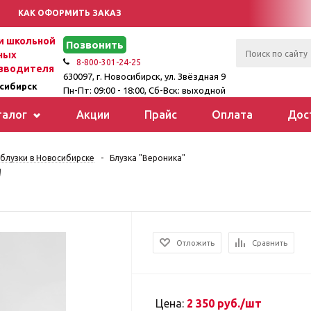
КАК ОФОРМИТЬ ЗАКАЗ
 школьной
Позвонить
ных
8-800-301-24-25
зводителя
630097, г. Новосибирск, ул. Звёздная 9
сибирск
Пн-Пт: 09:00 - 18:00, Сб-Вск: выходной
талог
Акции
Прайс
Оплата
Дос
блузки в Новосибирске
-
Блузка "Вероника"
"
Отложить
Сравнить
Цена:
2 350 руб./шт