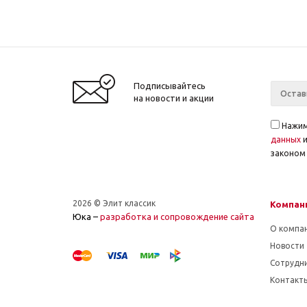
Подписывайтесь
на новости и акции
Нажим
данных
законом 
2026 © Элит классик
Компан
Юка –
разработка и cопровождение сайта
О компа
Новости
Сотрудн
Контакт