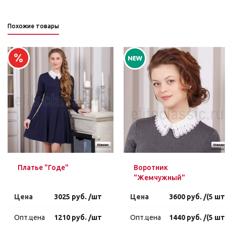
Похожие товары
Платье "Годе"
Воротник
"Жемчужный"
Цена
3025 руб. /шт
Цена
3600 руб. /(5 шт
Опт.цена
1210 руб. /шт
Опт.цена
1440 руб. /(5 шт