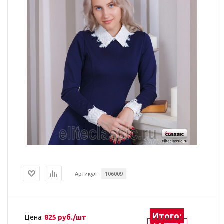
Артикул
106009
Итого:
Цена:
825 руб./шт