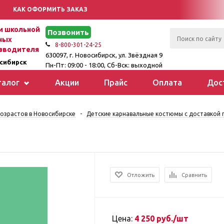
КАК ОФОРМИТЬ ЗАКАЗ
 школьной
Позвонить
ных
8-800-301-24-25
зводителя
630097, г. Новосибирск, ул. Звёздная 9
сибирск
Пн-Пт: 09:00 - 18:00, Сб-Вск: выходной
талог
Акции
Прайс
Оплата
Дос
озрастов в Новосибирске
-
Детские карнавальные костюмы с доставкой п
Отложить
Сравнить
Цена:
4 250 руб./шт