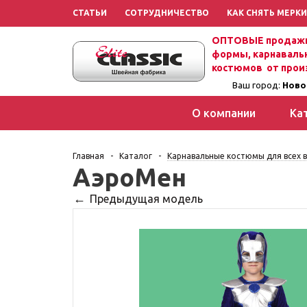
СТАТЬИ
СОТРУДНИЧЕСТВО
КАК СНЯТЬ МЕРКИ
ОПТОВЫЕ продажи
формы, карнаваль
костюмов от прои
Ваш город:
Ново
О компании
Ка
Главная
-
Каталог
-
Карнавальные костюмы для всех в
АэроМен
Предыдущая модель