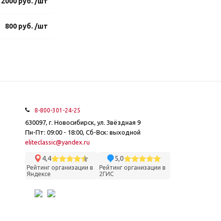
2000 руб. /шт
800 руб. /шт
8-800-301-24-25
630097, г. Новосибирск, ул. Звёздная 9
Пн-Пт: 09:00 - 18:00, Сб-Вск: выходной
eliteclassic@yandex.ru
4,4
5,0
Рейтинг организации в
Рейтинг организации в
Яндексе
2ГИС