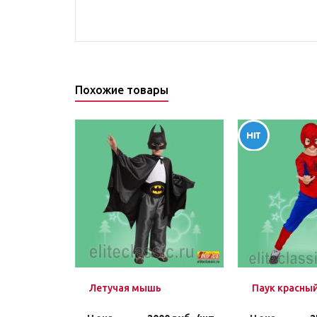
Похожие товары
Летучая мышь
Паук красны