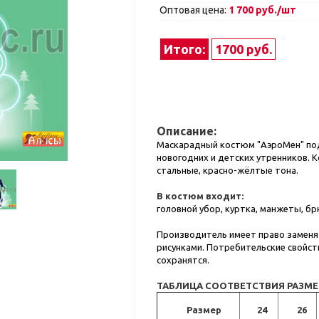
Оптовая цена:
1 700 руб./шт
Итого:
1700 руб.
Описание:
Маскарадный костюм "АэроМен" по
новогодних и детских утренников. 
стальные, красно-жёлтые тона.
В костюм входит:
головной убор, куртка, манжеты, бр
Производитель имеет право заменят
рисунками. Потребительские свойст
сохранятся.
ТАБЛИЦА СООТВЕТСТВИЯ РАЗМ
Размер
24
26