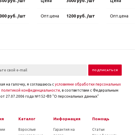
500 руб. /шт
Цена
3000 руб. /шт
Цена
000 руб. /шт
Опт.цена
1200 руб. /шт
Опт.цена
ая на галочку, я соглашаюсь с
условиями обработки персональных
и
политикой конфиденциальности
, в соответствии с Федеральным
от 27.07.2006 года №152-ФЗ "О персональных данных"
ия
Каталог
Информация
Помощь
нии
Взрослые
Гарантия на
Статьи