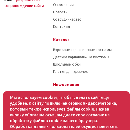
О компании
cопровождение сайта
Новости
Сотрудничество
Контакты
Каталог
Взрослые карнавальные костюмы
Детские карнавальные костюмы
Школьные юбки
Платья для девочек
Информация
Гарантия на товар
Мы используем cookies, чтобы сделать сайт ещё
Условия оплаты
удобнее. К сайту подключен сервис Яндекс.Метрика,
который также использует файлы cookie. Нажав
Условия доставки
кнопку «Соглашаюсь», вы даете свое согласие на
обработку файлов cookie вашего браузера.
Помощь
Обработка данных пользователей осуществляется в