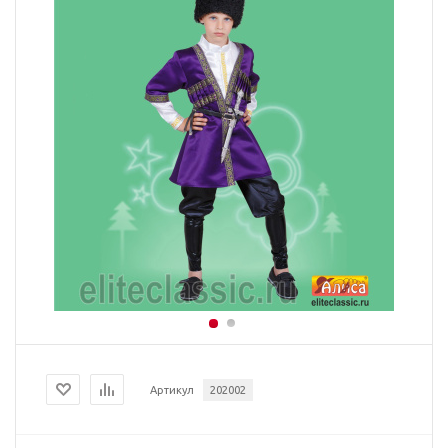
Артикул
202002