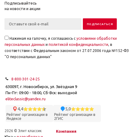
Подписывайтесь
на новости и акции
Нажимая на галочку, я соглашаюсь с
условиями обработки
персональных данных
и
политикой конфиденциальности
, в
соответствии с Федеральным законом от 27.07.2006 года №152-ФЗ
"О персональных данных"
8-800-301-24-25
630097, г. Новосибирск, ул. Звёздная 9
Пн-Пт: 09:00 - 18:00, Сб-Вск: выходной
eliteclassic@yandex.ru
4,4
5,0
Рейтинг организации в
Рейтинг организации в
Яндексе
2ГИС
2026 © Элит классик
Компания
Юка –
разработка и