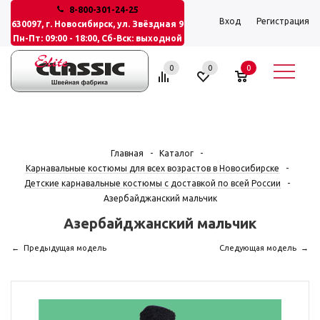
8-800-301-24-25
Вход
Регистрация
630097, г. Новосибирск, ул. Звёздная 9
Пн-Пт: 09:00 - 18:00, Сб-Вск: выходной
0
0
0
Главная
-
Каталог
-
Карнавальные костюмы для всех возрастов в Новосибирске
-
Детские карнавальные костюмы с доставкой по всей России
-
Азербайджанский мальчик
Азербайджанский мальчик
Предыдущая модель
Следующая модель