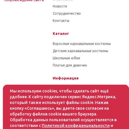
Новости
Сотрудничество
Контакты
Каталог
Взрослые карнавальные костюмы
Детские карнавальные костюмы
Школьные юбки
Платья для девочек
Информация
Гарантия на товар
Мы используем cookies, чтобы сделать сайт ещё
Условия оплаты
удобнее. К сайту подключен сервис Яндекс.Метрика,
который также использует файлы cookie. Нажав
Условия доставки
кнопку «Соглашаюсь», вы даете свое согласие на
обработку файлов cookie вашего браузера.
Помощь
Обработка данных пользователей осуществляется в
соответствии с
Политикой конфиденциальности
и
Статьи