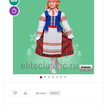
Артикул
202015