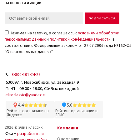
на новости и акции
Нажимая на галочку, я соглашаюсь с
условиями обработки
персональных данных
и
политикой конфиденциальности
, в
соответствии с Федеральным законом от 27.07.2006 года №152-ФЗ
"О персональных данных"
8-800-301-24-25
630097, г. Новосибирск, ул. Звёздная 9
Пн-Пт: 09:00 - 18:00, Сб-Вск: выходной
eliteclassic@yandex.ru
4,4
5,0
Рейтинг организации в
Рейтинг организации в
Яндексе
2ГИС
2026 © Элит классик
Компания
Юка –
разработка и
О компании
cопровождение сайта