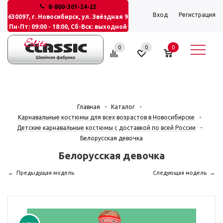
8-800-301-24-25
Вход
Регистрация
630097, г. Новосибирск, ул. Звёздная 9
Пн-Пт: 09:00 - 18:00, Сб-Вск: выходной
0
0
0
Главная
-
Каталог
-
Карнавальные костюмы для всех возрастов в Новосибирске
-
Детские карнавальные костюмы с доставкой по всей России
-
Белорусская девочка
Белорусская девочка
Предыдущая модель
Следующая модель