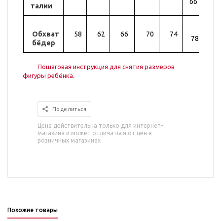
66
талии
Обхват
58
62
66
70
74
82
78
бёдер
Пошаговая инструкция для снятия размеров
фигуры ребёнка.
Поделиться
Цена действительна только для интернет-
магазина и может отличаться от цен в
розничных магазинах
Похожие товары