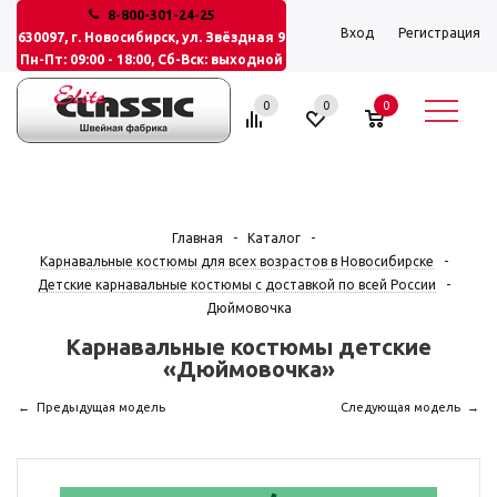
8-800-301-24-25
Вход
Регистрация
630097, г. Новосибирск, ул. Звёздная 9
Пн-Пт: 09:00 - 18:00, Сб-Вск: выходной
0
0
0
Главная
-
Каталог
-
Карнавальные костюмы для всех возрастов в Новосибирске
-
Детские карнавальные костюмы с доставкой по всей России
-
Дюймовочка
Карнавальные костюмы детские
«Дюймовочка»
Предыдущая модель
Следующая модель