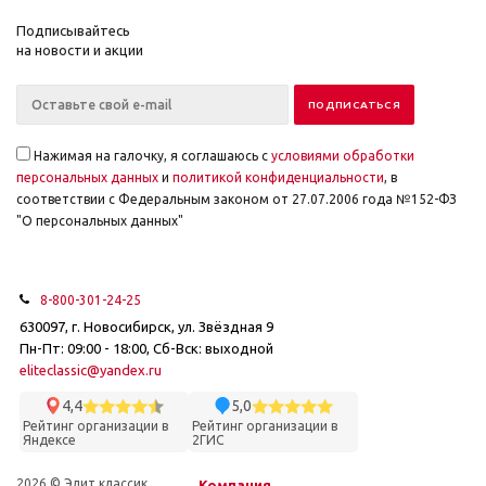
Подписывайтесь
на новости и акции
Нажимая на галочку, я соглашаюсь с
условиями обработки
персональных данных
и
политикой конфиденциальности
, в
соответствии с Федеральным законом от 27.07.2006 года №152-ФЗ
"О персональных данных"
8-800-301-24-25
630097, г. Новосибирск, ул. Звёздная 9
Пн-Пт: 09:00 - 18:00, Сб-Вск: выходной
eliteclassic@yandex.ru
4,4
5,0
Рейтинг организации в
Рейтинг организации в
Яндексе
2ГИС
2026 © Элит классик
Компания