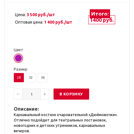
Итого:
Цена:
3 500 руб./шт
1400 руб.
Оптовая цена:
1 400 руб./шт
Цвет
Размер
28
32
36
В КОРЗИНУ
Описание:
Карнавальный костюм очаровательной «Дюймовочки».
Отлично подойдет для театральных постановок,
новогодних и детских утренников, карнавальных
вечеров.