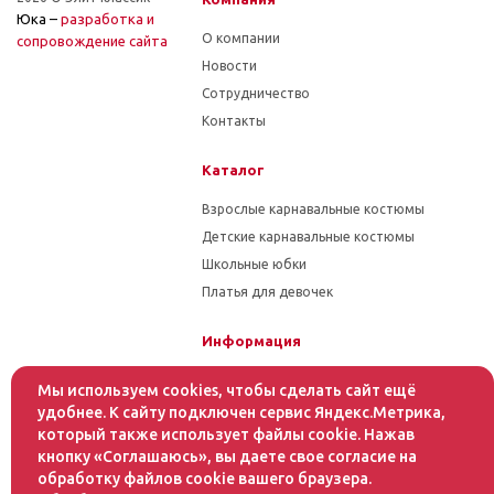
Юка –
разработка и
О компании
cопровождение сайта
Новости
Сотрудничество
Контакты
Каталог
Взрослые карнавальные костюмы
Детские карнавальные костюмы
Школьные юбки
Платья для девочек
Информация
Гарантия на товар
Мы используем cookies, чтобы сделать сайт ещё
Условия оплаты
удобнее. К сайту подключен сервис Яндекс.Метрика,
который также использует файлы cookie. Нажав
Условия доставки
кнопку «Соглашаюсь», вы даете свое согласие на
обработку файлов cookie вашего браузера.
Помощь