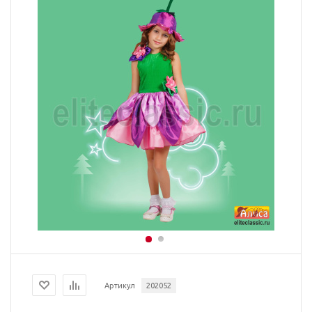
Артикул
202052