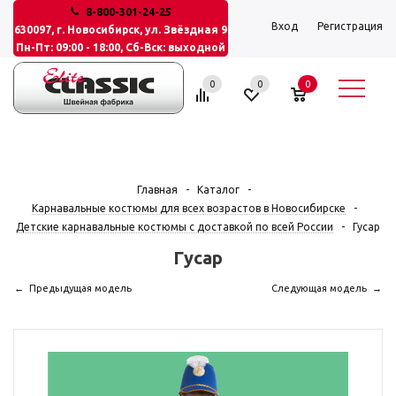
8-800-301-24-25
Вход
Регистрация
630097, г. Новосибирск, ул. Звёздная 9
Пн-Пт: 09:00 - 18:00, Сб-Вск: выходной
0
0
0
Главная
-
Каталог
-
Карнавальные костюмы для всех возрастов в Новосибирске
-
Детские карнавальные костюмы с доставкой по всей России
-
Гусар
Гусар
Предыдущая модель
Следующая модель