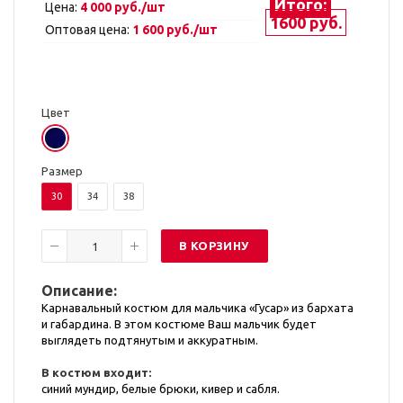
Итого:
Цена:
4 000 руб./шт
1600 руб.
Оптовая цена:
1 600 руб./шт
Цвет
Размер
30
34
38
В КОРЗИНУ
Описание:
Карнавальный костюм для мальчика «Гусар» из бархата
и габардина. В этом костюме Ваш мальчик будет
выглядеть подтянутым и аккуратным.
В костюм входит:
синий мундир, белые брюки, кивер и сабля.