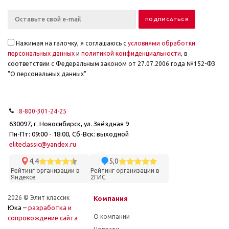
Нажимая на галочку, я соглашаюсь с
условиями обработки
персональных данных
и
политикой конфиденциальности
, в
соответствии с Федеральным законом от 27.07.2006 года №152-ФЗ
"О персональных данных"
8-800-301-24-25
630097, г. Новосибирск, ул. Звёздная 9
Пн-Пт: 09:00 - 18:00, Сб-Вск: выходной
eliteclassic@yandex.ru
4,4
5,0
Рейтинг организации в
Рейтинг организации в
Яндексе
2ГИС
2026 © Элит классик
Компания
Юка –
разработка и
О компании
cопровождение сайта