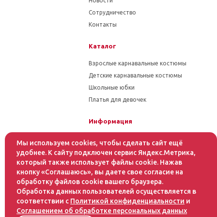
Новости
Сотрудничество
Контакты
Каталог
Взрослые карнавальные костюмы
Детские карнавальные костюмы
Школьные юбки
Платья для девочек
Информация
Гарантия на товар
Мы используем cookies, чтобы сделать сайт ещё
Условия оплаты
удобнее. К сайту подключен сервис Яндекс.Метрика,
который также использует файлы cookie. Нажав
Условия доставки
кнопку «Соглашаюсь», вы даете свое согласие на
обработку файлов cookie вашего браузера.
Помощь
Обработка данных пользователей осуществляется в
соответствии с
Политикой конфиденциальности
и
Статьи
Соглашением об обработке персональных данных
Как оформить заказ