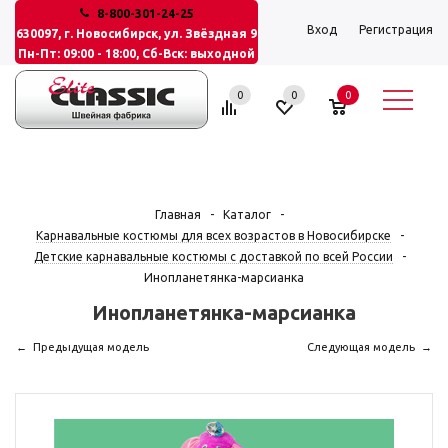
8-800-301-24-25
Вход
Регистрация
630097, г. Новосибирск, ул. Звёздная 9
Пн-Пт: 09:00 - 18:00, Сб-Вск: выходной
0
0
0
Главная
-
Каталог
-
Карнавальные костюмы для всех возрастов в Новосибирске
-
Детские карнавальные костюмы с доставкой по всей России
-
Инопланетянка-марсианка
Инопланетянка-марсианка
Предыдущая модель
Следующая модель