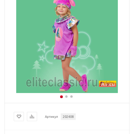
Артикул
202408