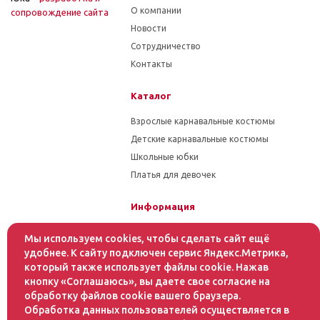
О компании
cопровождение сайта
Новости
Сотрудничество
Контакты
Каталог
Взрослые карнавальные костюмы
Детские карнавальные костюмы
Школьные юбки
Платья для девочек
Информация
Гарантия на товар
Мы используем cookies, чтобы сделать сайт ещё
Условия оплаты
удобнее. К сайту подключен сервис Яндекс.Метрика,
который также использует файлы cookie. Нажав
Условия доставки
кнопку «Соглашаюсь», вы даете свое согласие на
обработку файлов cookie вашего браузера.
Помощь
Обработка данных пользователей осуществляется в