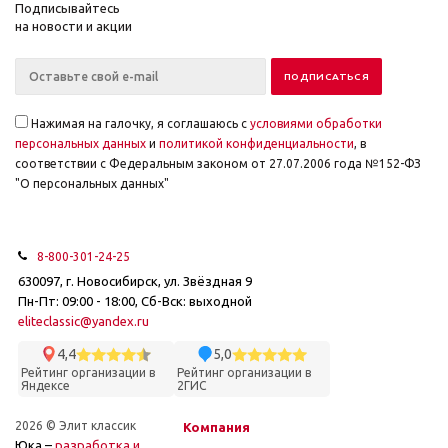
Подписывайтесь
на новости и акции
Нажимая на галочку, я соглашаюсь с
условиями обработки
персональных данных
и
политикой конфиденциальности
, в
соответствии с Федеральным законом от 27.07.2006 года №152-ФЗ
"О персональных данных"
8-800-301-24-25
630097, г. Новосибирск, ул. Звёздная 9
Пн-Пт: 09:00 - 18:00, Сб-Вск: выходной
eliteclassic@yandex.ru
4,4
5,0
Рейтинг организации в
Рейтинг организации в
Яндексе
2ГИС
2026 © Элит классик
Компания
Юка –
разработка и