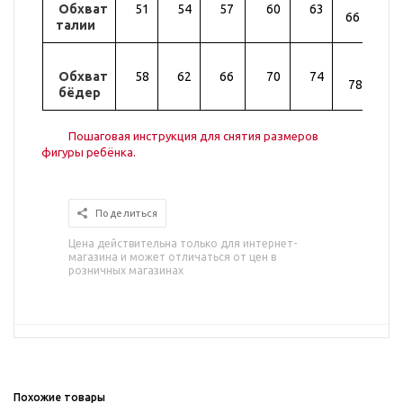
Обхват
51
54
57
60
63
69
66
талии
Обхват
58
62
66
70
74
82
78
бёдер
Пошаговая инструкция для снятия размеров
фигуры ребёнка.
Поделиться
Цена действительна только для интернет-
магазина и может отличаться от цен в
розничных магазинах
Похожие товары