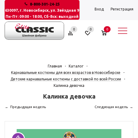
8-800-301-24-25
Вход
Регистрация
630097, г. Новосибирск, ул. Звёздная 9
Пн-Пт: 09:00 - 18:00, Сб-Вск: выходной
0
0
0
Главная
-
Каталог
-
Карнавальные костюмы для всех возрастов в Новосибирске
-
Детские карнавальные костюмы с доставкой по всей России
-
Калинка девочка
Калинка девочка
Предыдущая модель
Следующая модель