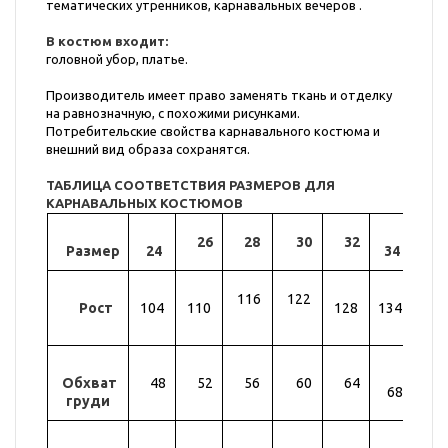
тематических утренников, карнавальных вечеров .
В костюм входит:
головной убор, платье.
Производитель имеет право заменять ткань и отделку
на равнозначную, с похожими рисунками.
Потребительские свойства карнавального костюма и
внешний вид образа сохранятся.
ТАБЛИЦА СООТВЕТСТВИЯ РАЗМЕРОВ ДЛЯ
КАРНАВАЛЬНЫХ КОСТЮМОВ
26
28
30
32
Размер
24
34
36
116
122
Рост
104
110
128
134
14
Обхват
48
52
56
60
64
72
68
груди