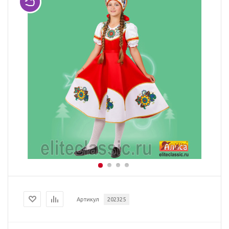
Артикул
202325