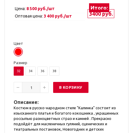
Итого:
Цена:
8 500 руб./шт
3400 руб.
Оптовая цена:
3 400 руб./шт
Цвет
Размер
32
34
36
38
В КОРЗИНУ
Описание:
Костюм в русско-народном стиле "Калинка" состоит из
изысканного платья и богатого кокошника , украшенных
россыпью разноцветных страз и камней . Прекрасно
подойдёт для масленичных гуляний, сценических и
театральных постановок, Новогодних и детских