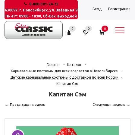
8-800-301-24-25
Вход
Регистрация
630097, г. Новосибирск, ул. Звёздная 9
Пн-Пт: 09:00 - 18:00, Сб-Вск: выходной
0
0
0
Главная
-
Каталог
-
Карнавальные костюмы для всех возрастов в Новосибирске
-
Детские карнавальные костюмы с доставкой по всей России
-
Капитан Сэм
Капитан Сэм
Предыдущая модель
Следующая модель