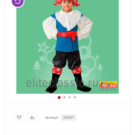
Артикул
202477