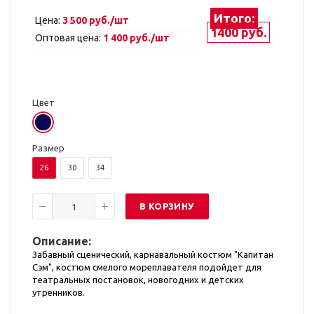
Итого:
Цена:
3 500 руб./шт
1400 руб.
Оптовая цена:
1 400 руб./шт
Цвет
Размер
26
30
34
В КОРЗИНУ
Описание:
Забавный сценический, карнавальный костюм "Капитан
Сэм", костюм смелого мореплавателя подойдет для
театральных постановок, новогодних и детских
утренников.