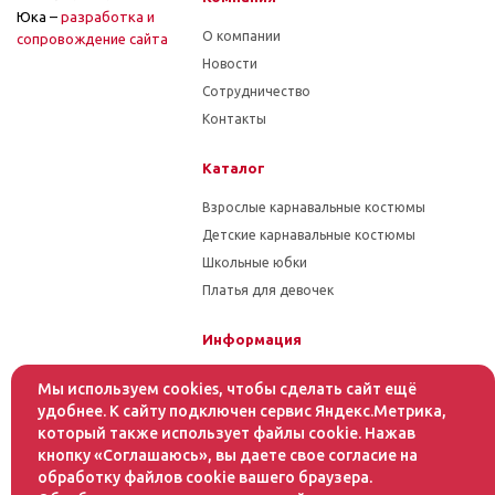
Юка –
разработка и
О компании
cопровождение сайта
Новости
Сотрудничество
Контакты
Каталог
Взрослые карнавальные костюмы
Детские карнавальные костюмы
Школьные юбки
Платья для девочек
Информация
Гарантия на товар
Мы используем cookies, чтобы сделать сайт ещё
Условия оплаты
удобнее. К сайту подключен сервис Яндекс.Метрика,
который также использует файлы cookie. Нажав
Условия доставки
кнопку «Соглашаюсь», вы даете свое согласие на
обработку файлов cookie вашего браузера.
Помощь