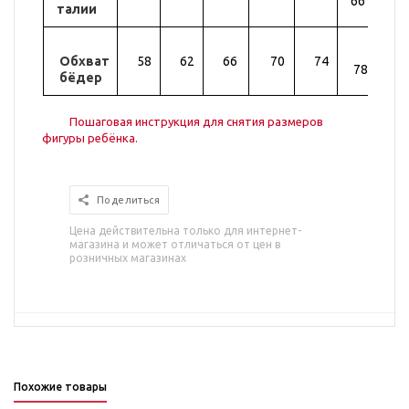
66
талии
Обхват
58
62
66
70
74
82
78
бёдер
Пошаговая инструкция для снятия размеров
фигуры ребёнка.
Поделиться
Цена действительна только для интернет-
магазина и может отличаться от цен в
розничных магазинах
Похожие товары