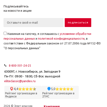
Подписывайтесь
на новости и акции
Нажимая на галочку, я соглашаюсь с
условиями обработки
персональных данных
и
политикой конфиденциальности
, в
соответствии с Федеральным законом от 27.07.2006 года №152-ФЗ
"О персональных данных"
8-800-301-24-25
630097, г. Новосибирск, ул. Звёздная 9
Пн-Пт: 09:00 - 18:00, Сб-Вск: выходной
eliteclassic@yandex.ru
4,4
5,0
Рейтинг организации в
Рейтинг организации в
Яндексе
2ГИС
2026 © Элит классик
Компания