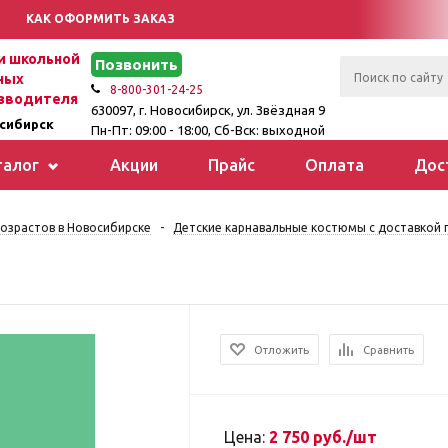
КАК ОФОРМИТЬ ЗАКАЗ
 школьной
Позвонить
ных
8-800-301-24-25
зводителя
630097, г. Новосибирск, ул. Звёздная 9
сибирск
Пн-Пт: 09:00 - 18:00, Сб-Вск: выходной
талог
Акции
Прайс
Оплата
Дос
озрастов в Новосибирске
-
Детские карнавальные костюмы с доставкой п
Отложить
Сравнить
Цена:
2 750 руб./шт