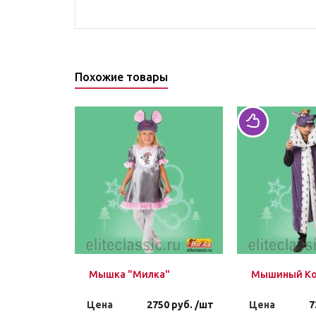
Похожие товары
Мышка "Милка"
Мышиный Кор
Цена
2750 руб. /шт
Цена
7