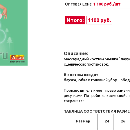
Оптовая цена:
1 100 руб./шт
Итого:
1100 руб.
Описание:
Маскарадный костюм Мышка "Лаура"
сценических постановок.
В костюм входит:
блузка, юбка и головной убор - обо
Производитель имеет право заменят
рисунками. Потребительские свойст
сохранятся.
ТАБЛИЦА СООТВЕТСТВИЯ РАЗМ
Размер
24
26