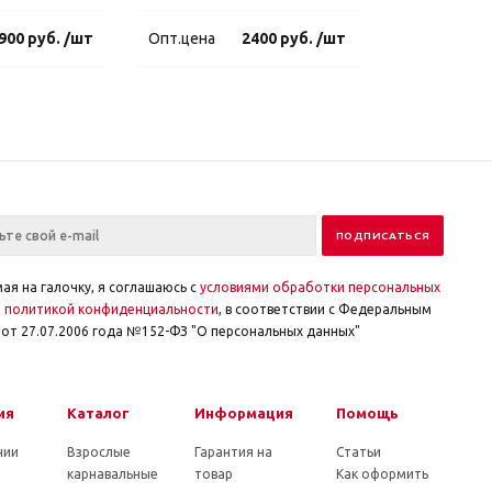
900 руб. /шт
Опт.цена
2400 руб. /шт
ая на галочку, я соглашаюсь с
условиями обработки персональных
и
политикой конфиденциальности
, в соответствии с Федеральным
от 27.07.2006 года №152-ФЗ "О персональных данных"
ия
Каталог
Информация
Помощь
нии
Взрослые
Гарантия на
Статьи
карнавальные
товар
Как оформить