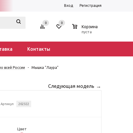
Вход
Регистрация
0
0
0
Корзина
пуста
тавка
Контакты
о всей России
-
Мышка "Лаура"
Следующая модель
Артикул
202322
Цвет