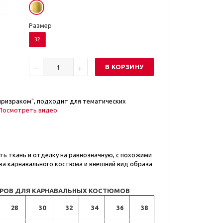
Размер
32
В КОРЗИНУ
призраком", подходит для тематических
Посмотреть видео.
ь ткань и отделку на равнозначную, с похожими
ва карнавального костюма и внешний вид образа
ЕРОВ ДЛЯ КАРНАВАЛЬНЫХ КОСТЮМОВ
28
30
32
34
36
38