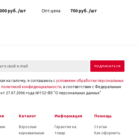
000 руб. /шт
Опт.цена
700 руб. /шт
ая на галочку, я соглашаюсь с
условиями обработки персональных
и
политикой конфиденциальности
, в соответствии с Федеральным
от 27.07.2006 года №152-ФЗ "О персональных данных"
ия
Каталог
Информация
Помощь
нии
Взрослые
Гарантия на
Статьи
карнавальные
товар
Как оформить