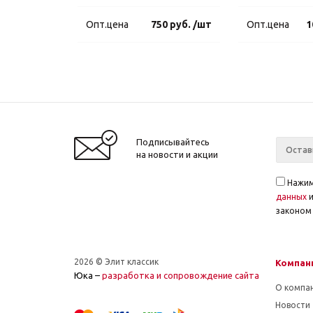
Опт.цена
750 руб. /шт
Опт.цена
1
Подписывайтесь
на новости и акции
Нажим
данных
законом 
2026 © Элит классик
Компан
Юка –
разработка и cопровождение сайта
О компа
Новости