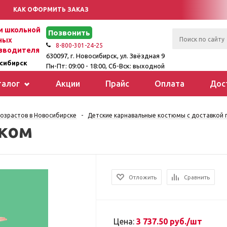
КАК ОФОРМИТЬ ЗАКАЗ
 школьной
Позвонить
ных
8-800-301-24-25
зводителя
630097, г. Новосибирск, ул. Звёздная 9
сибирск
Пн-Пт: 09:00 - 18:00, Сб-Вск: выходной
талог
Акции
Прайс
Оплата
Дос
озрастов в Новосибирске
-
Детские карнавальные костюмы с доставкой п
аком
Отложить
Сравнить
Цена:
3 737.50 руб./шт