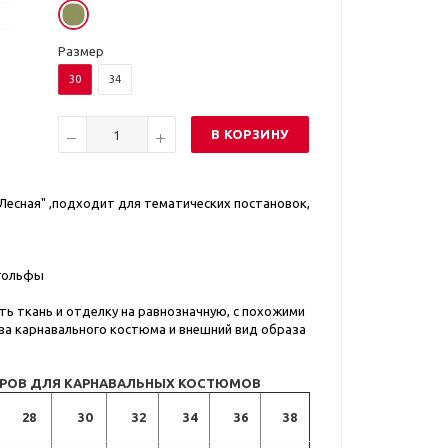
Размер
30
34
В КОРЗИНУ
есная" ,подходит для тематических постановок,
 гольфы
ь ткань и отделку на равнозначную, с похожими
ва карнавального костюма и внешний вид образа
ЕРОВ ДЛЯ КАРНАВАЛЬНЫХ КОСТЮМОВ
28
30
32
34
36
38