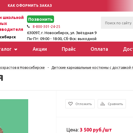
КАК ОФОРМИТЬ ЗАКАЗ
 школьной
Позвонить
ных
8-800-301-24-25
зводителя
630097, г. Новосибирск, ул. Звёздная 9
сибирск
Пн-Пт: 09:00 - 18:00, Сб-Вск: выходной
талог
Акции
Прайс
Оплата
Дос
озрастов в Новосибирске
-
Детские карнавальные костюмы с доставкой п
я
Отложить
Сравнить
Цена:
3 500 руб./шт