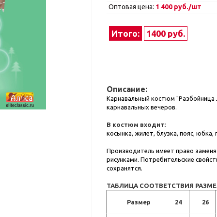
Оптовая цена:
1 400 руб./шт
Итого:
1400 руб.
Описание:
Карнавальный костюм "Разбойница Л
карнавальных вечеров.
В костюм входит:
косынка, жилет, блузка, пояс, юбка,
Производитель имеет право заменят
рисунками. Потребительские свойст
сохранятся.
ТАБЛИЦА СООТВЕТСТВИЯ РАЗМ
Размер
24
26