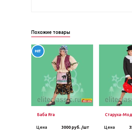
Похожие товары
Баба Яга
Старуха-Мо
Цена
3000 руб. /шт
Цена
3