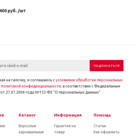
400 руб. /шт
ая на галочку, я соглашаюсь с
условиями обработки персональных
и
политикой конфиденциальности
, в соответствии с Федеральным
от 27.07.2006 года №152-ФЗ "О персональных данных"
ия
Каталог
Информация
Помощь
нии
Взрослые
Гарантия на
Статьи
карнавальные
товар
Как оформить