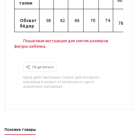
66
талии
Обхват
58
62
66
70
74
82
78
бёдер
Пошаговая инструкция для снятия размеров
фигуры ребёнка.
Поделиться
Цена действительна только для интернет-
магазина и может отличаться от цен в
розничных магазинах
Похожие товары