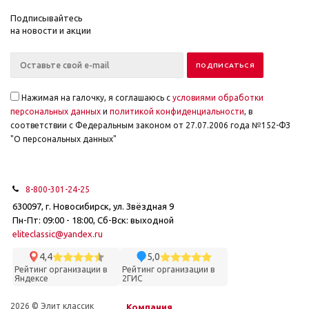
Подписывайтесь
на новости и акции
Нажимая на галочку, я соглашаюсь с
условиями обработки
персональных данных
и
политикой конфиденциальности
, в
соответствии с Федеральным законом от 27.07.2006 года №152-ФЗ
"О персональных данных"
8-800-301-24-25
630097, г. Новосибирск, ул. Звёздная 9
Пн-Пт: 09:00 - 18:00, Сб-Вск: выходной
eliteclassic@yandex.ru
4,4
5,0
Рейтинг организации в
Рейтинг организации в
Яндексе
2ГИС
2026 © Элит классик
Компания