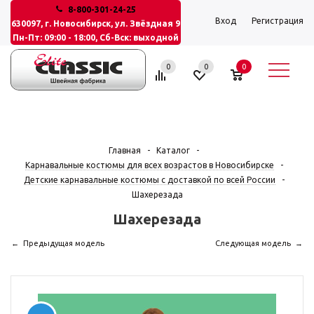
8-800-301-24-25
Вход
Регистрация
630097, г. Новосибирск, ул. Звёздная 9
Пн-Пт: 09:00 - 18:00, Сб-Вск: выходной
0
0
0
Главная
-
Каталог
-
Карнавальные костюмы для всех возрастов в Новосибирске
-
Детские карнавальные костюмы с доставкой по всей России
-
Шахерезада
Шахерезада
Предыдущая модель
Следующая модель