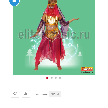
Артикул
202250