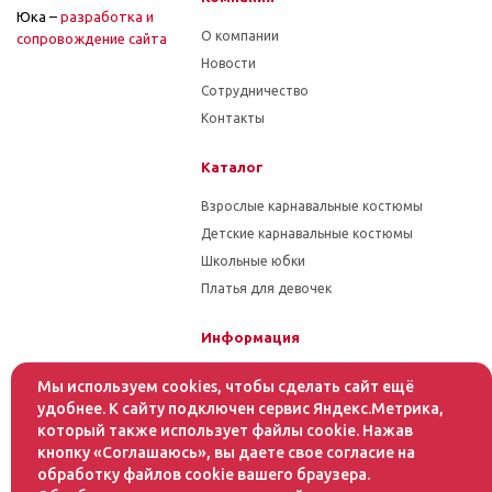
Юка –
разработка и
О компании
cопровождение сайта
Новости
Сотрудничество
Контакты
Каталог
Взрослые карнавальные костюмы
Детские карнавальные костюмы
Школьные юбки
Платья для девочек
Информация
Гарантия на товар
Мы используем cookies, чтобы сделать сайт ещё
Условия оплаты
удобнее. К сайту подключен сервис Яндекс.Метрика,
который также использует файлы cookie. Нажав
Условия доставки
кнопку «Соглашаюсь», вы даете свое согласие на
обработку файлов cookie вашего браузера.
Помощь