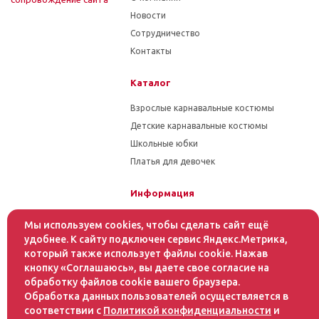
Новости
Сотрудничество
Контакты
Каталог
Взрослые карнавальные костюмы
Детские карнавальные костюмы
Школьные юбки
Платья для девочек
Информация
Гарантия на товар
Мы используем cookies, чтобы сделать сайт ещё
Условия оплаты
удобнее. К сайту подключен сервис Яндекс.Метрика,
который также использует файлы cookie. Нажав
Условия доставки
кнопку «Соглашаюсь», вы даете свое согласие на
обработку файлов cookie вашего браузера.
Помощь
Обработка данных пользователей осуществляется в
соответствии с
Политикой конфиденциальности
и
Статьи