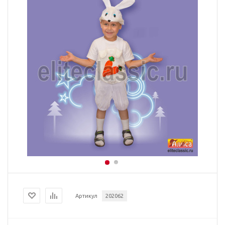
Артикул
202062