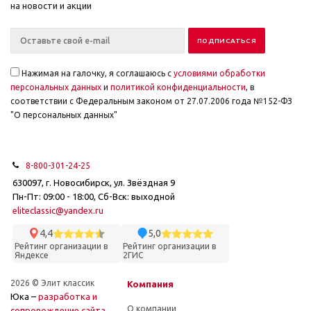
на новости и акции
Нажимая на галочку, я соглашаюсь с
условиями обработки
персональных данных
и
политикой конфиденциальности
, в
соответствии с Федеральным законом от 27.07.2006 года №152-ФЗ
"О персональных данных"
8-800-301-24-25
630097, г. Новосибирск, ул. Звёздная 9
Пн-Пт: 09:00 - 18:00, Сб-Вск: выходной
eliteclassic@yandex.ru
4,4
5,0
Рейтинг организации в
Рейтинг организации в
Яндексе
2ГИС
2026 © Элит классик
Компания
Юка –
разработка и
О компании
cопровождение сайта