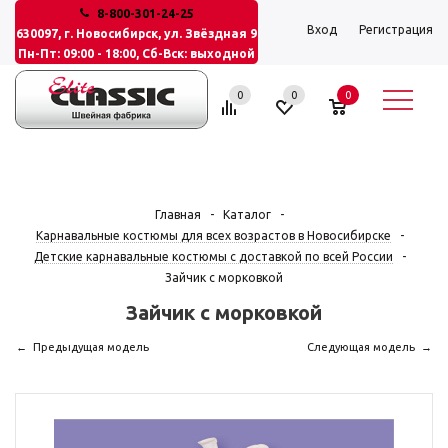
8-800-301-24-25
Вход
Регистрация
630097, г. Новосибирск, ул. Звёздная 9
Пн-Пт: 09:00 - 18:00, Сб-Вск: выходной
0
0
0
Главная
-
Каталог
-
Карнавальные костюмы для всех возрастов в Новосибирске
-
Детские карнавальные костюмы с доставкой по всей России
-
Зайчик с морковкой
Зайчик с морковкой
Предыдущая модель
Следующая модель