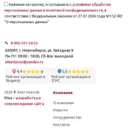
Нажимая на галочку, я соглашаюсь с
условиями обработки
персональных данных
и
политикой конфиденциальности
, в
соответствии с Федеральным законом от 27.07.2006 года №152-ФЗ
"О персональных данных"
8-800-301-24-25
630097, г. Новосибирск, ул. Звёздная 9
Пн-Пт: 09:00 - 18:00, Сб-Вск: выходной
eliteclassic@yandex.ru
4,4
5,0
Рейтинг организации в
Рейтинг организации в
Яндексе
2ГИС
2026 © Элит классик
Компания
Юка –
разработка и
О компании
cопровождение сайта
Новости
Сотрудничество
Контакты