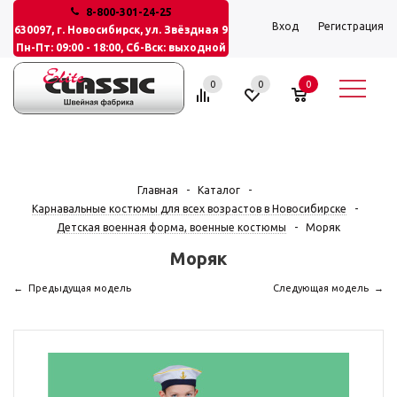
8-800-301-24-25
Вход
Регистрация
630097, г. Новосибирск, ул. Звёздная 9
Пн-Пт: 09:00 - 18:00, Сб-Вск: выходной
0
0
0
Главная
-
Каталог
-
Карнавальные костюмы для всех возрастов в Новосибирске
-
Детская военная форма, военные костюмы
-
Моряк
Моряк
Предыдущая модель
Следующая модель