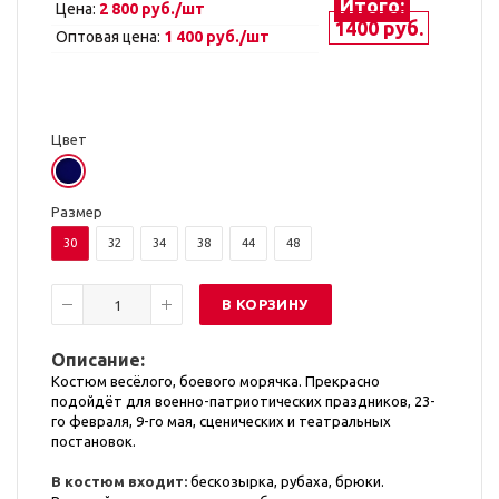
Итого:
Цена:
2 800 руб./шт
1400 руб.
Оптовая цена:
1 400 руб./шт
Цвет
Размер
30
32
34
38
44
48
В КОРЗИНУ
Описание:
Костюм весёлого, боевого морячка. Прекрасно
подойдёт для военно-патриотических праздников, 23-
го февраля, 9-го мая, сценических и театральных
постановок.
В костюм входит:
бескозырка, рубаха, брюки.