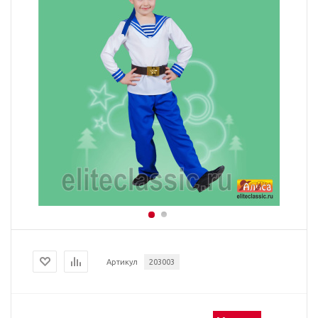
Артикул
203003