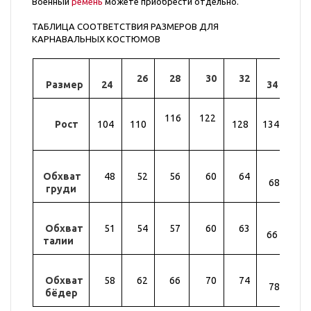
Военный
ремень
можете приобрести отдельно.
ТАБЛИЦА СООТВЕТСТВИЯ РАЗМЕРОВ ДЛЯ
КАРНАВАЛЬНЫХ КОСТЮМОВ
26
28
30
32
Размер
24
34
36
116
122
Рост
104
110
128
134
14
Обхват
48
52
56
60
64
72
68
груди
Обхват
51
54
57
60
63
69
66
талии
Обхват
58
62
66
70
74
82
78
бёдер