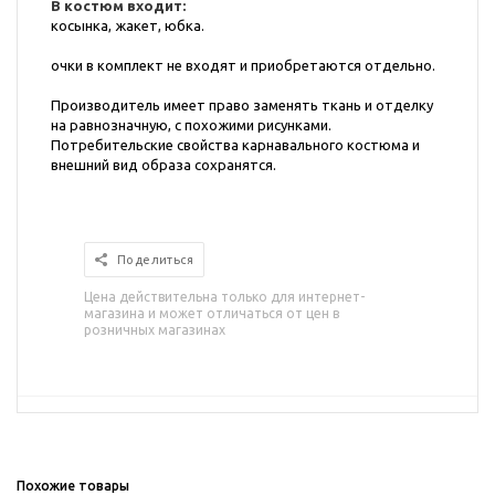
В костюм входит:
косынка, жакет, юбка.
очки в комплект не входят и приобретаются отдельно.
Производитель имеет право заменять ткань и отделку
на равнозначную, с похожими рисунками.
Потребительские свойства карнавального костюма и
внешний вид образа сохранятся.
Поделиться
Цена действительна только для интернет-
магазина и может отличаться от цен в
розничных магазинах
Похожие товары