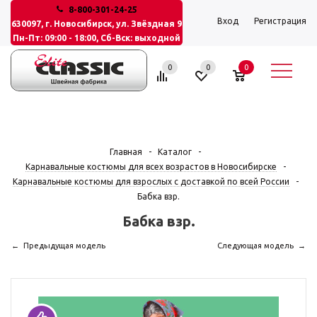
8-800-301-24-25
Вход
Регистрация
630097, г. Новосибирск, ул. Звёздная 9
Пн-Пт: 09:00 - 18:00, Сб-Вск: выходной
0
0
0
Главная
-
Каталог
-
Карнавальные костюмы для всех возрастов в Новосибирске
-
Карнавальные костюмы для взрослых с доставкой по всей России
-
Бабка взр.
Бабка взр.
Предыдущая модель
Следующая модель