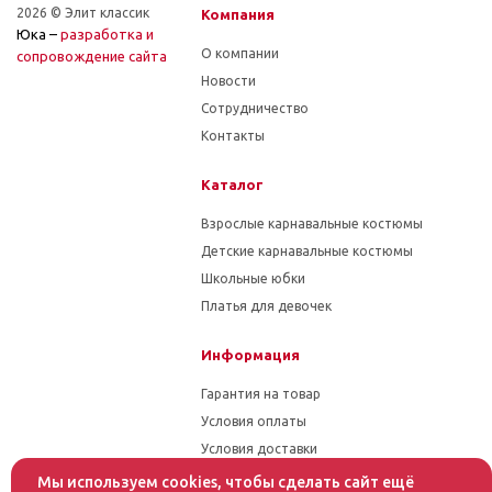
2026 © Элит классик
Компания
Юка –
разработка и
О компании
cопровождение сайта
Новости
Сотрудничество
Контакты
Каталог
Взрослые карнавальные костюмы
Детские карнавальные костюмы
Школьные юбки
Платья для девочек
Информация
Гарантия на товар
Условия оплаты
Условия доставки
Мы используем cookies, чтобы сделать сайт ещё