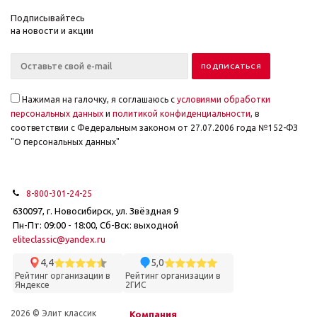
Подписывайтесь
на новости и акции
Нажимая на галочку, я соглашаюсь с
условиями обработки
персональных данных
и
политикой конфиденциальности
, в
соответствии с Федеральным законом от 27.07.2006 года №152-ФЗ
"О персональных данных"
8-800-301-24-25
630097, г. Новосибирск, ул. Звёздная 9
Пн-Пт: 09:00 - 18:00, Сб-Вск: выходной
eliteclassic@yandex.ru
4,4
5,0
Рейтинг организации в
Рейтинг организации в
Яндексе
2ГИС
2026 © Элит классик
Компания