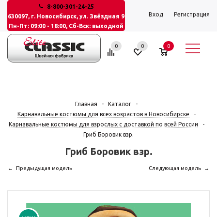
8-800-301-24-25
Вход
Регистрация
630097, г. Новосибирск, ул. Звёздная 9
Пн-Пт: 09:00 - 18:00, Сб-Вск: выходной
0
0
0
Главная
-
Каталог
-
Карнавальные костюмы для всех возрастов в Новосибирске
-
Карнавальные костюмы для взрослых с доставкой по всей России
-
Гриб Боровик взр.
Гриб Боровик взр.
Предыдущая модель
Следующая модель