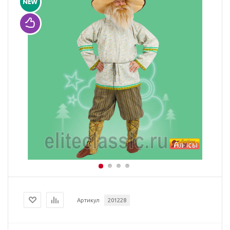
Артикул
201228