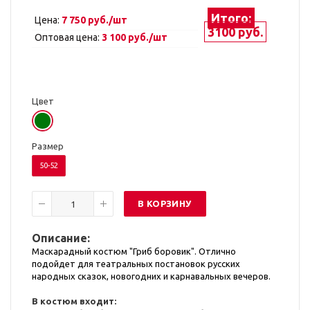
Итого:
Цена:
7 750 руб./шт
3100 руб.
Оптовая цена:
3 100 руб./шт
Цвет
Размер
50-52
В КОРЗИНУ
Описание:
Маскарадный костюм "Гриб боровик". Отлично
подойдет для театральных постановок русских
народных сказок, новогодних и карнавальных вечеров.
В костюм входит: