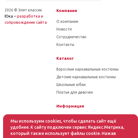
2026 © Элит классик
Компания
Юка –
разработка и
О компании
cопровождение сайта
Новости
Сотрудничество
Контакты
Каталог
Взрослые карнавальные костюмы
Детские карнавальные костюмы
Школьные юбки
Платья для девочек
Информация
Гарантия на товар
Мы используем cookies, чтобы сделать сайт ещё
Условия оплаты
удобнее. К сайту подключен сервис Яндекс.Метрика,
Условия доставки
который также использует файлы cookie. Нажав