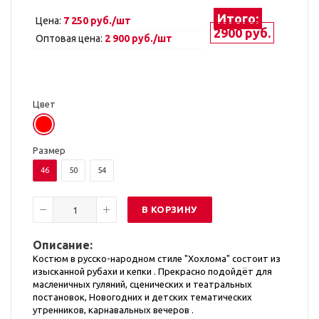
Итого:
Цена:
7 250 руб./шт
2900 руб.
Оптовая цена:
2 900 руб./шт
Цвет
Размер
46
50
54
В КОРЗИНУ
Описание:
Костюм в русско-народном стиле "Хохлома" состоит из
изысканной рубахи и кепки . Прекрасно подойдёт для
масленичных гуляний, сценических и театральных
постановок, Новогодних и детских тематических
утренников, карнавальных вечеров .