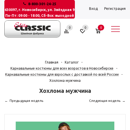
8-800-301-24-25
Вход
Регистрация
630097, г. Новосибирск, ул. Звёздная 9
Пн-Пт: 09:00 - 18:00, Сб-Вск: выходной
0
0
0
Главная
-
Каталог
-
Карнавальные костюмы для всех возрастов в Новосибирске
-
Карнавальные костюмы для взрослых с доставкой по всей России
-
Хохлома мужчина
Хохлома мужчина
Предыдущая модель
Следующая модель