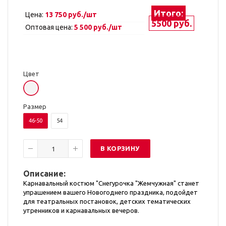
Итого:
Цена:
13 750 руб./шт
5500 руб.
Оптовая цена:
5 500 руб./шт
Цвет
Размер
46-50
54
В КОРЗИНУ
Описание:
Карнавальный костюм "Снегурочка "Жемчужная" станет
упрашением вашего Новогоднего праздника, подойдет
для театральных постановок, детских тематических
утренников и карнавальных вечеров.