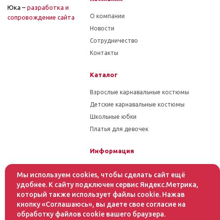
Юка –
разработка и
О компании
cопровождение сайта
Новости
Сотрудничество
Контакты
Каталог
Взрослые карнавальные костюмы
Детские карнавальные костюмы
Школьные юбки
Платья для девочек
Информация
Гарантия на товар
Мы используем cookies, чтобы сделать сайт ещё
Условия оплаты
удобнее. К сайту подключен сервис Яндекс.Метрика,
Условия доставки
который также использует файлы cookie. Нажав
кнопку «Соглашаюсь», вы даете свое согласие на
обработку файлов cookie вашего браузера.
Помощь