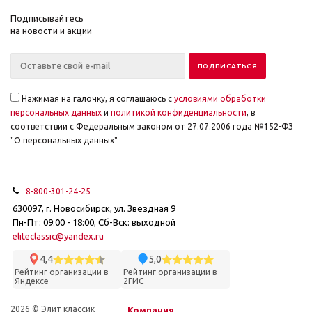
Подписывайтесь
на новости и акции
Нажимая на галочку, я соглашаюсь с
условиями обработки
персональных данных
и
политикой конфиденциальности
, в
соответствии с Федеральным законом от 27.07.2006 года №152-ФЗ
"О персональных данных"
8-800-301-24-25
630097, г. Новосибирск, ул. Звёздная 9
Пн-Пт: 09:00 - 18:00, Сб-Вск: выходной
eliteclassic@yandex.ru
4,4
5,0
Рейтинг организации в
Рейтинг организации в
Яндексе
2ГИС
2026 © Элит классик
Компания