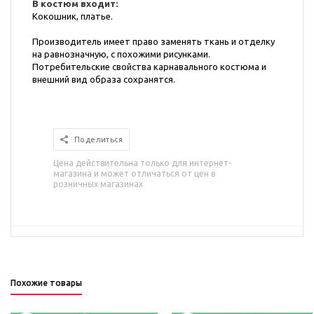
В костюм входит:
Кокошник, платье.
Производитель имеет право заменять ткань и отделку
на равнозначную, с похожими рисунками.
Потребительские свойства карнавального костюма и
внешний вид образа сохранятся.
Поделиться
Цена действительна только для интернет-
магазина и может отличаться от цен в
розничных магазинах
Похожие товары