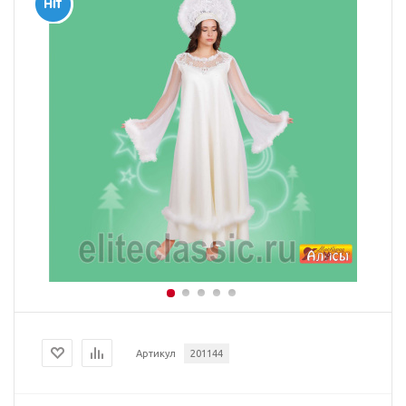
Артикул
201144