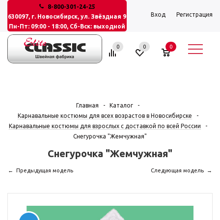
8-800-301-24-25
Вход
Регистрация
630097, г. Новосибирск, ул. Звёздная 9
Пн-Пт: 09:00 - 18:00, Сб-Вск: выходной
0
0
0
Главная
-
Каталог
-
Карнавальные костюмы для всех возрастов в Новосибирске
-
Карнавальные костюмы для взрослых с доставкой по всей России
-
Снегурочка "Жемчужная"
Снегурочка "Жемчужная"
Предыдущая модель
Следующая модель