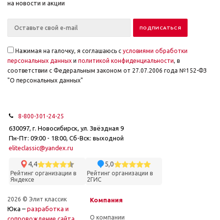
на новости и акции
Нажимая на галочку, я соглашаюсь с
условиями обработки
персональных данных
и
политикой конфиденциальности
, в
соответствии с Федеральным законом от 27.07.2006 года №152-ФЗ
"О персональных данных"
8-800-301-24-25
630097, г. Новосибирск, ул. Звёздная 9
Пн-Пт: 09:00 - 18:00, Сб-Вск: выходной
eliteclassic@yandex.ru
4,4
5,0
Рейтинг организации в
Рейтинг организации в
Яндексе
2ГИС
2026 © Элит классик
Компания
Юка –
разработка и
О компании
cопровождение сайта