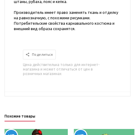
штаны, рубаха, пояс и кепка.
Производитель имеет право заменять ткань и отделку
на равнозначную, с похожими рисунками.
Потребительские свойства карнавального костюма и
внешний вид образа сохранятся.
Поделиться
Цена действительна только для интернет-
магазина и может отличаться от цен в
розничных магазинах
Похожие товары