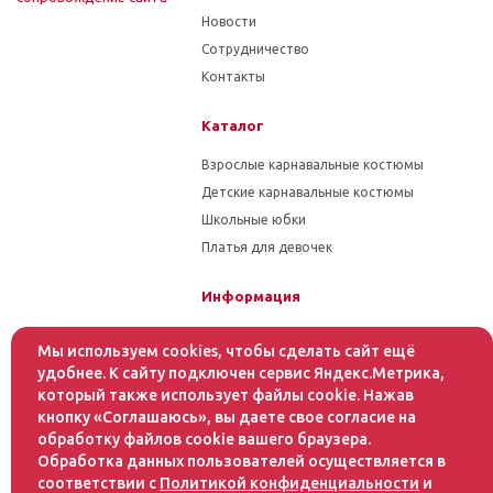
Новости
Сотрудничество
Контакты
Каталог
Взрослые карнавальные костюмы
Детские карнавальные костюмы
Школьные юбки
Платья для девочек
Информация
Гарантия на товар
Мы используем cookies, чтобы сделать сайт ещё
Условия оплаты
удобнее. К сайту подключен сервис Яндекс.Метрика,
Условия доставки
который также использует файлы cookie. Нажав
кнопку «Соглашаюсь», вы даете свое согласие на
обработку файлов cookie вашего браузера.
Помощь
Обработка данных пользователей осуществляется в
Статьи
соответствии с
Политикой конфиденциальности
и