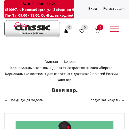
8-800-301-24-25
Вход
Регистрация
630097, г. Новосибирск, ул. Звёздная 9
Пн-Пт: 09:00 - 18:00, Сб-Вск: выходной
0
0
0
Главная
-
Каталог
-
Карнавальные костюмы для всех возрастов в Новосибирске
-
Карнавальные костюмы для взрослых с доставкой по всей России
-
Ваня взр.
Ваня взр.
Предыдущая модель
Следующая модель