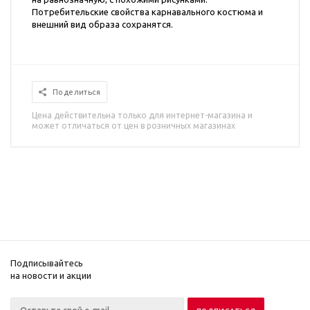
Потребительские свойства карнавального костюма и
внешний вид образа сохранятся.
Поделиться
Цена действительна только для интернет-магазина и
может отличаться от цен в розничных магазинах
Подписывайтесь
на новости и акции