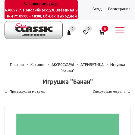
8-800-301-24-25
Вход
Регистрация
630097, г. Новосибирск, ул. Звёздная 9
Пн-Пт: 09:00 - 18:00, Сб-Вск: выходной
0
0
0
Главная
-
Каталог
-
АКСЕССУАРЫ
-
АТРИБУТИКА
-
Игрушка
"Банан"
Игрушка "Банан"
Предыдущая модель
Следующая модель