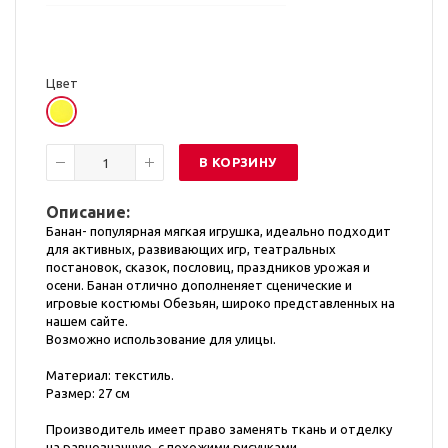
Цвет
В КОРЗИНУ
Описание:
Банан- популярная мягкая игрушка, идеально подходит
для активных, развивающих игр, театральных
постановок, сказок, пословиц, праздников урожая и
осени. Банан отлично дополненяет сценические и
игровые костюмы Обезьян, широко представленных на
нашем сайте.
Возможно использование для улицы.
Материал: текстиль.
Размер: 27 см
Производитель имеет право заменять ткань и отделку
на равнозначную, с похожими рисунками.