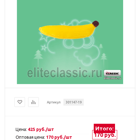
Артикул
301147-19
Итого:
Цена:
425 руб./шт
170 руб.
Оптовая цена:
170 руб./шт