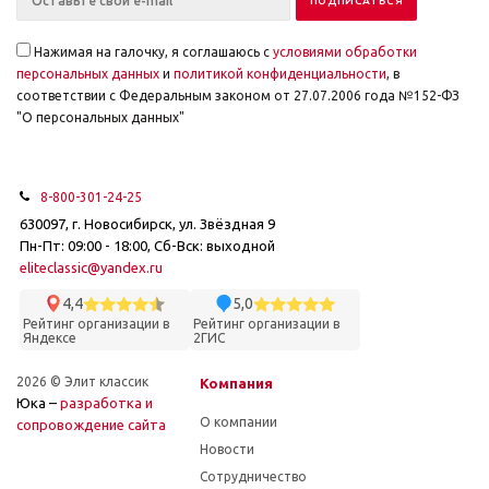
Нажимая на галочку, я соглашаюсь с
условиями обработки
персональных данных
и
политикой конфиденциальности
, в
соответствии с Федеральным законом от 27.07.2006 года №152-ФЗ
"О персональных данных"
8-800-301-24-25
630097, г. Новосибирск, ул. Звёздная 9
Пн-Пт: 09:00 - 18:00, Сб-Вск: выходной
eliteclassic@yandex.ru
4,4
5,0
Рейтинг организации в
Рейтинг организации в
Яндексе
2ГИС
2026 © Элит классик
Компания
Юка –
разработка и
О компании
cопровождение сайта
Новости
Сотрудничество