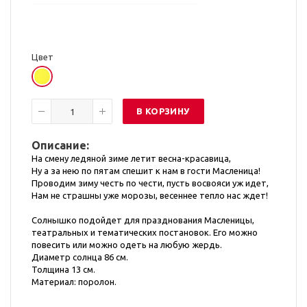
Цвет
В КОРЗИНУ
Описание:
На смену ледяной зиме летит весна-красавица,
Ну а за нею по пятам спешит к нам в гости Масленица!
Проводим зиму честь по чести, пусть восвояси уж идет,
Нам не страшны уже морозы, весеннее тепло нас ждет!
Солнышко подойдет для празднования Масленицы,
театральных и тематических постановок. Его можно
повесить или можно одеть на любую жердь.
Диаметр солнца 86 см.
Толщина 13 см.
Материал: поролон.