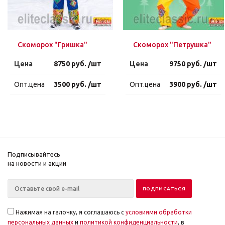
Скоморох "Гришка"
Скоморох "Петрушка"
Цена
8750 руб. /шт
Цена
9750 руб. /шт
Опт.цена
3500 руб. /шт
Опт.цена
3900 руб. /шт
Подписывайтесь
на новости и акции
Нажимая на галочку, я соглашаюсь с
условиями обработки
персональных данных
и
политикой конфиденциальности
, в