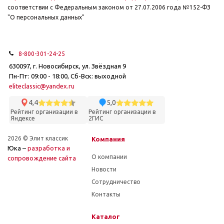
соответствии с Федеральным законом от 27.07.2006 года №152-ФЗ
"О персональных данных"
8-800-301-24-25
630097, г. Новосибирск, ул. Звёздная 9
Пн-Пт: 09:00 - 18:00, Сб-Вск: выходной
eliteclassic@yandex.ru
4,4
5,0
Рейтинг организации в
Рейтинг организации в
Яндексе
2ГИС
2026 © Элит классик
Компания
Юка –
разработка и
О компании
cопровождение сайта
Новости
Сотрудничество
Контакты
Каталог