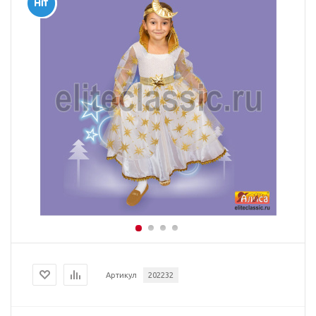
Артикул
202232