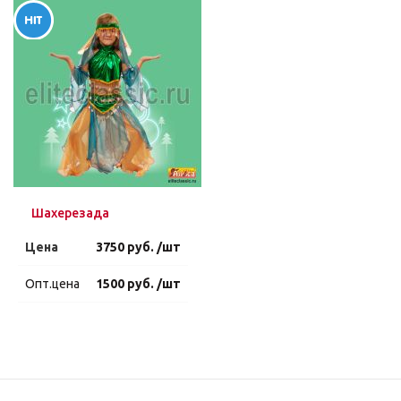
Шахерезада
Цена
3750 руб. /шт
Опт.цена
1500 руб. /шт