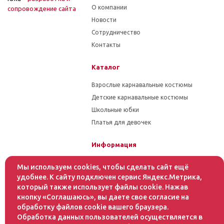
О компании
cопровождение сайта
Новости
Сотрудничество
Контакты
Каталог
Взрослые карнавальные костюмы
Детские карнавальные костюмы
Школьные юбки
Платья для девочек
Информация
Гарантия на товар
Мы используем cookies, чтобы сделать сайт ещё
Условия оплаты
удобнее. К сайту подключен сервис Яндекс.Метрика,
который также использует файлы cookie. Нажав
Условия доставки
кнопку «Соглашаюсь», вы даете свое согласие на
обработку файлов cookie вашего браузера.
Помощь
Обработка данных пользователей осуществляется в