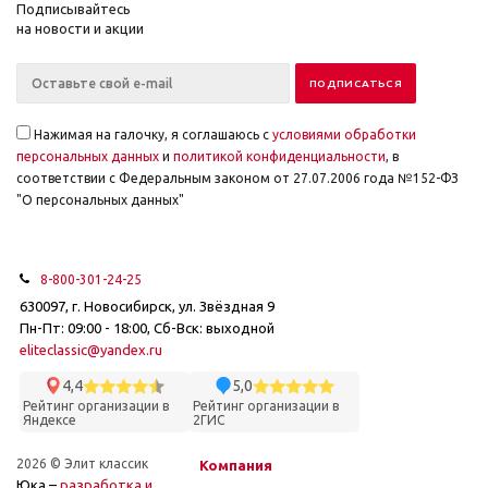
Подписывайтесь
на новости и акции
Нажимая на галочку, я соглашаюсь с
условиями обработки
персональных данных
и
политикой конфиденциальности
, в
соответствии с Федеральным законом от 27.07.2006 года №152-ФЗ
"О персональных данных"
8-800-301-24-25
630097, г. Новосибирск, ул. Звёздная 9
Пн-Пт: 09:00 - 18:00, Сб-Вск: выходной
eliteclassic@yandex.ru
4,4
5,0
Рейтинг организации в
Рейтинг организации в
Яндексе
2ГИС
2026 © Элит классик
Компания
Юка –
разработка и