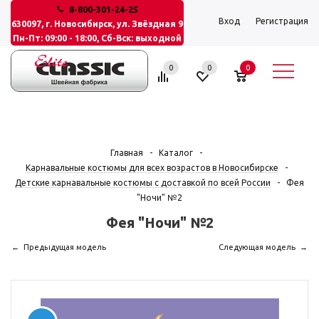
8-800-301-24-25
Вход
Регистрация
630097, г. Новосибирск, ул. Звёздная 9
Пн-Пт: 09:00 - 18:00, Сб-Вск: выходной
0
0
0
Главная
-
Каталог
-
Карнавальные костюмы для всех возрастов в Новосибирске
-
Детские карнавальные костюмы с доставкой по всей России
-
Фея
"Ночи" №2
Фея "Ночи" №2
Предыдущая модель
Следующая модель