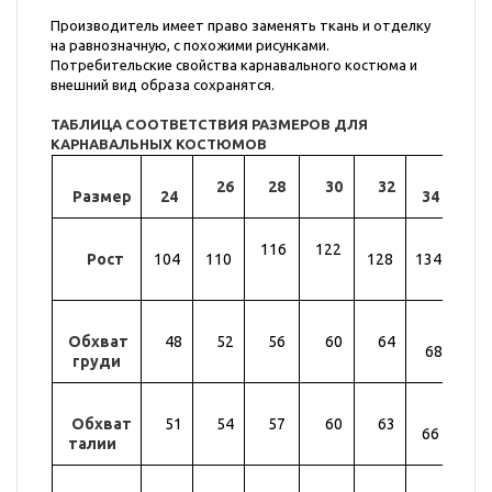
Производитель имеет право заменять ткань и отделку
на равнозначную, с похожими рисунками.
Потребительские свойства карнавального костюма и
внешний вид образа сохранятся.
ТАБЛИЦА СООТВЕТСТВИЯ РАЗМЕРОВ ДЛЯ
КАРНАВАЛЬНЫХ КОСТЮМОВ
26
28
30
32
Размер
24
34
36
116
122
Рост
104
110
128
134
14
Обхват
48
52
56
60
64
72
68
груди
Обхват
51
54
57
60
63
69
66
талии