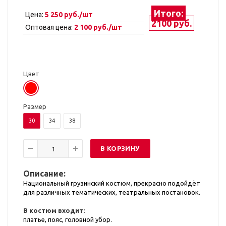
Итого:
Цена:
5 250 руб./шт
2100 руб.
Оптовая цена:
2 100 руб./шт
Цвет
Размер
30
34
38
В КОРЗИНУ
Описание:
Национальный грузинский костюм, прекрасно подойдёт
для различных тематических, театральных постановок.
В костюм входит:
платье, пояс, головной убор.