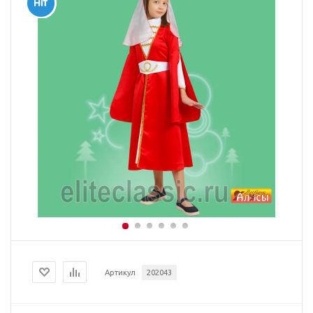
Артикул
202043