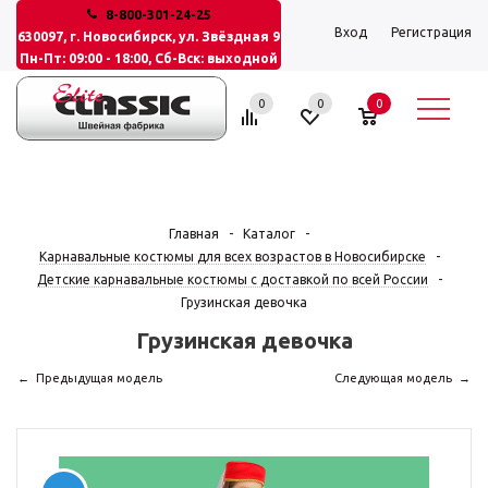
8-800-301-24-25
Вход
Регистрация
630097, г. Новосибирск, ул. Звёздная 9
Пн-Пт: 09:00 - 18:00, Сб-Вск: выходной
0
0
0
Главная
-
Каталог
-
Карнавальные костюмы для всех возрастов в Новосибирске
-
Детские карнавальные костюмы с доставкой по всей России
-
Грузинская девочка
Грузинская девочка
Предыдущая модель
Следующая модель