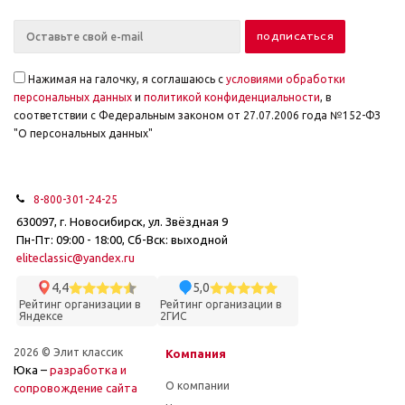
Нажимая на галочку, я соглашаюсь с
условиями обработки
персональных данных
и
политикой конфиденциальности
, в
соответствии с Федеральным законом от 27.07.2006 года №152-ФЗ
"О персональных данных"
8-800-301-24-25
630097, г. Новосибирск, ул. Звёздная 9
Пн-Пт: 09:00 - 18:00, Сб-Вск: выходной
eliteclassic@yandex.ru
4,4
5,0
Рейтинг организации в
Рейтинг организации в
Яндексе
2ГИС
2026 © Элит классик
Компания
Юка –
разработка и
О компании
cопровождение сайта