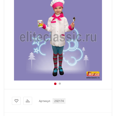
Артикул
202174