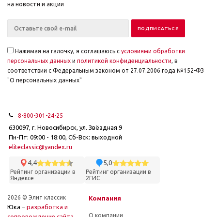
на новости и акции
Нажимая на галочку, я соглашаюсь с
условиями обработки
персональных данных
и
политикой конфиденциальности
, в
соответствии с Федеральным законом от 27.07.2006 года №152-ФЗ
"О персональных данных"
8-800-301-24-25
630097, г. Новосибирск, ул. Звёздная 9
Пн-Пт: 09:00 - 18:00, Сб-Вск: выходной
eliteclassic@yandex.ru
4,4
5,0
Рейтинг организации в
Рейтинг организации в
Яндексе
2ГИС
2026 © Элит классик
Компания
Юка –
разработка и
О компании
cопровождение сайта