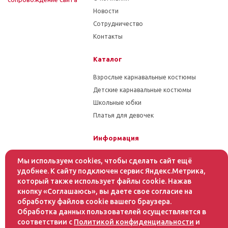
Новости
Сотрудничество
Контакты
Каталог
Взрослые карнавальные костюмы
Детские карнавальные костюмы
Школьные юбки
Платья для девочек
Информация
Гарантия на товар
Мы используем cookies, чтобы сделать сайт ещё
Условия оплаты
удобнее. К сайту подключен сервис Яндекс.Метрика,
который также использует файлы cookie. Нажав
Условия доставки
кнопку «Соглашаюсь», вы даете свое согласие на
обработку файлов cookie вашего браузера.
Помощь
Обработка данных пользователей осуществляется в
соответствии с
Политикой конфиденциальности
и
Статьи