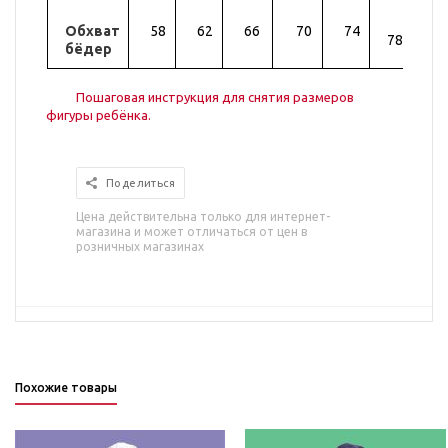
Обхват
58
62
66
70
74
82
78
бёдер
Пошаговая инструкция для снятия размеров
фигуры ребёнка.
Поделиться
Цена действительна только для интернет-
магазина и может отличаться от цен в
розничных магазинах
Похожие товары