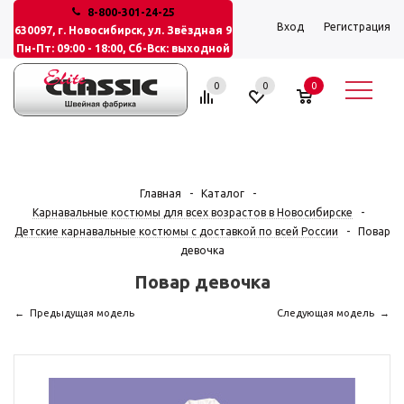
8-800-301-24-25
Вход
Регистрация
630097, г. Новосибирск, ул. Звёздная 9
Пн-Пт: 09:00 - 18:00, Сб-Вск: выходной
0
0
0
Главная
-
Каталог
-
Карнавальные костюмы для всех возрастов в Новосибирске
-
Детские карнавальные костюмы с доставкой по всей России
-
Повар
девочка
Повар девочка
Предыдущая модель
Следующая модель