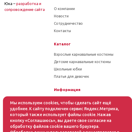
Юка –
разработка и
О компании
cопровождение сайта
Новости
Сотрудничество
Контакты
Каталог
Взрослые карнавальные костюмы
Детские карнавальные костюмы
Школьные юбки
Платья для девочек
Информация
Гарантия на товар
Мы используем cookies, чтобы сделать сайт ещё
Условия оплаты
удобнее. К сайту подключен сервис Яндекс.Метрика,
который также использует файлы cookie. Нажав
Условия доставки
кнопку «Соглашаюсь», вы даете свое согласие на
обработку файлов cookie вашего браузера.
Помощь