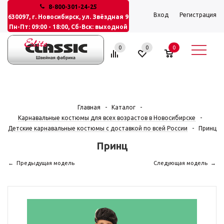
8-800-301-24-25
Вход
Регистрация
630097, г. Новосибирск, ул. Звёздная 9
Пн-Пт: 09:00 - 18:00, Сб-Вск: выходной
0
0
0
Главная
-
Каталог
-
Карнавальные костюмы для всех возрастов в Новосибирске
-
Детские карнавальные костюмы с доставкой по всей России
-
Принц
Принц
Предыдущая модель
Следующая модель