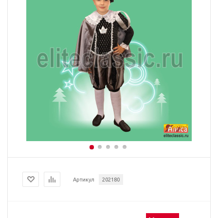
Артикул
202180