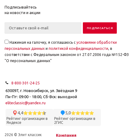
Подписывайтесь
на новости и акции
Нажимая на галочку, я соглашаюсь с
условиями обработки
персональных данных
и
политикой конфиденциальности
, в
соответствии с Федеральным законом от 27.07.2006 года №152-ФЗ
"О персональных данных"
8-800-301-24-25
630097, г. Новосибирск, ул. Звёздная 9
Пн-Пт: 09:00 - 18:00, Сб-Вск: выходной
eliteclassic@yandex.ru
4,4
5,0
Рейтинг организации в
Рейтинг организации в
Яндексе
2ГИС
2026 © Элит классик
Компания