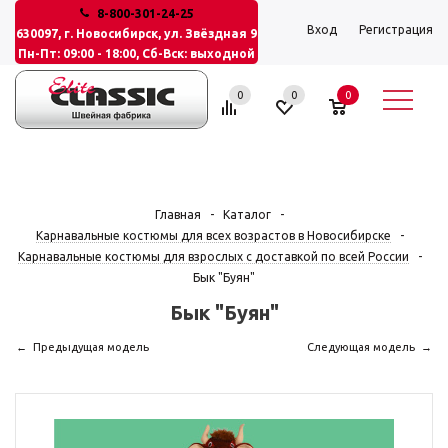
8-800-301-24-25
Вход
Регистрация
630097, г. Новосибирск, ул. Звёздная 9
Пн-Пт: 09:00 - 18:00, Сб-Вск: выходной
0
0
0
Главная
-
Каталог
-
Карнавальные костюмы для всех возрастов в Новосибирске
-
Карнавальные костюмы для взрослых с доставкой по всей России
-
Бык "Буян"
Бык "Буян"
Предыдущая модель
Следующая модель