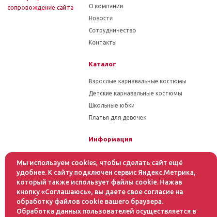
О компании
cопровождение сайта
Новости
Сотрудничество
Контакты
Каталог
Взрослые карнавальные костюмы
Детские карнавальные костюмы
Школьные юбки
Платья для девочек
Информация
Гарантия на товар
Мы используем cookies, чтобы сделать сайт ещё
Условия оплаты
удобнее. К сайту подключен сервис Яндекс.Метрика,
Условия доставки
который также использует файлы cookie. Нажав
кнопку «Соглашаюсь», вы даете свое согласие на
обработку файлов cookie вашего браузера.
Помощь
Обработка данных пользователей осуществляется в