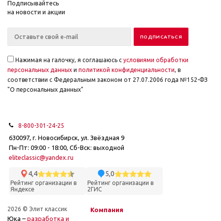
Подписывайтесь
на новости и акции
Нажимая на галочку, я соглашаюсь с
условиями обработки
персональных данных
и
политикой конфиденциальности
, в
соответствии с Федеральным законом от 27.07.2006 года №152-ФЗ
"О персональных данных"
8-800-301-24-25
630097, г. Новосибирск, ул. Звёздная 9
Пн-Пт: 09:00 - 18:00, Сб-Вск: выходной
eliteclassic@yandex.ru
4,4
5,0
Рейтинг организации в
Рейтинг организации в
Яндексе
2ГИС
2026 © Элит классик
Компания
Юка –
разработка и