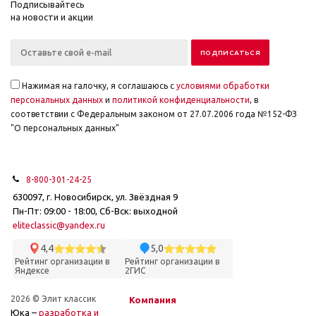
Подписывайтесь
на новости и акции
Нажимая на галочку, я соглашаюсь с
условиями обработки
персональных данных
и
политикой конфиденциальности
, в
соответствии с Федеральным законом от 27.07.2006 года №152-ФЗ
"О персональных данных"
8-800-301-24-25
630097, г. Новосибирск, ул. Звёздная 9
Пн-Пт: 09:00 - 18:00, Сб-Вск: выходной
eliteclassic@yandex.ru
4,4
5,0
Рейтинг организации в
Рейтинг организации в
Яндексе
2ГИС
2026 © Элит классик
Компания
Юка –
разработка и