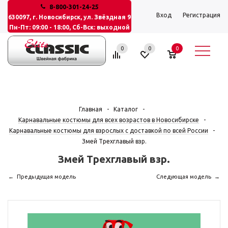
8-800-301-24-25
Вход
Регистрация
630097, г. Новосибирск, ул. Звёздная 9
Пн-Пт: 09:00 - 18:00, Сб-Вск: выходной
0
0
0
Главная
-
Каталог
-
Карнавальные костюмы для всех возрастов в Новосибирске
-
Карнавальные костюмы для взрослых с доставкой по всей России
-
Змей Трехглавый взр.
Змей Трехглавый взр.
Предыдущая модель
Следующая модель