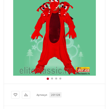
Артикул
201128