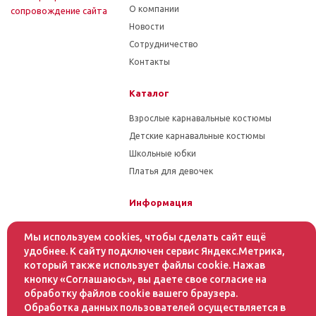
О компании
cопровождение сайта
Новости
Сотрудничество
Контакты
Каталог
Взрослые карнавальные костюмы
Детские карнавальные костюмы
Школьные юбки
Платья для девочек
Информация
Гарантия на товар
Мы используем cookies, чтобы сделать сайт ещё
Условия оплаты
удобнее. К сайту подключен сервис Яндекс.Метрика,
Условия доставки
который также использует файлы cookie. Нажав
кнопку «Соглашаюсь», вы даете свое согласие на
обработку файлов cookie вашего браузера.
Помощь
Обработка данных пользователей осуществляется в